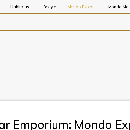
Habitatus
Lifestyle
Mondo Exploris
Mondo Mob
ar Emporium: Mondo Exp