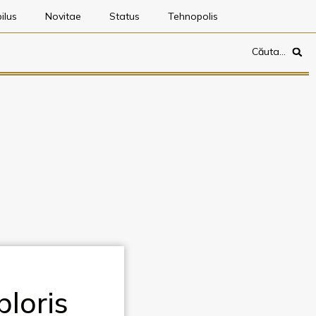
ilus
Novitae
Status
Tehnopolis
Căuta…
loris