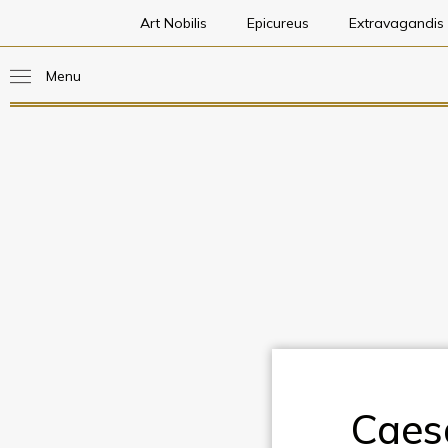
Art Nobilis
Epicureus
Extravagandis
Menu
Caes