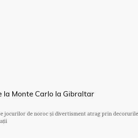
de la Monte Carlo la Gibraltar
ate jocurilor de noroc și divertisment atrag prin decoruril
ții