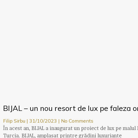
BIJAL – un nou resort de lux pe faleza o
Filip Sirbu
31/10/2023
No Comments
În acest an, BIJAL a inaugurat un proiect de lux pe malul 
Turcia. BIJAL, amplasat printre grădini luxuriante