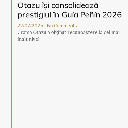
Otazu își consolidează
prestigiul în Guía Peñín 2026
22/07/2025
No Comments
Crama Otazu a obținut recunoaștere la cel mai
înalt nivel,
e