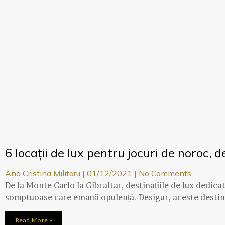
6 locații de lux pentru jocuri de noroc, 
Ana Cristina Militaru
01/12/2021
No Comments
De la Monte Carlo la Gibraltar, destinațiile de lux dedic
somptuoase care emană opulență. Desigur, aceste destina
Read More »