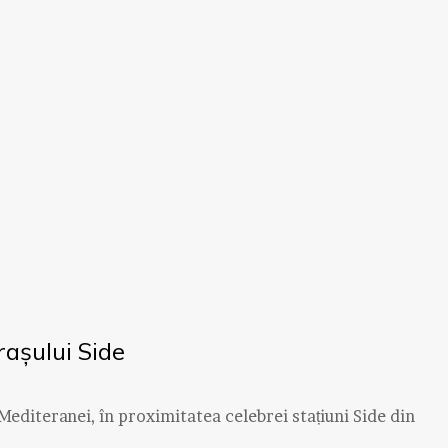
rașului Side
Mediteranei, în proximitatea celebrei stațiuni Side din