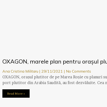
OXAGON, marele plan pentru orașul plut
Ana Cristina Militaru
29/11/2021
No Comments
OXAGON, orașul plutitor de pe Marea Roșie cu planuri s
port plutitor din Arabia Saudită, au fost dezvăluite. Cea 
Read More »