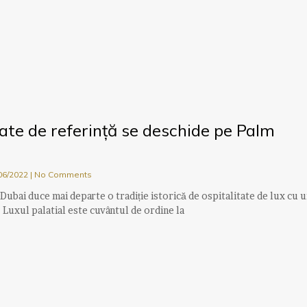
ate de referință se deschide pe Palm
06/2022
No Comments
Dubai duce mai departe o tradiție istorică de ospitalitate de lux cu 
 Luxul palatial este cuvântul de ordine la