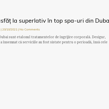
ăsfăț la superlativ în top spa-uri din Duba
u
20/10/2021
No Comments
Dubai sunt etalonul tratamentelor de îngrijire corporală. Desigur,
a însemnat că serviciile au fost sistate pentru o perioadă, însă cele