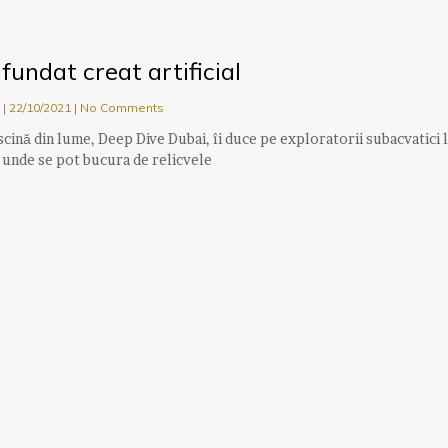
fundat creat artificial
u
22/10/2021
No Comments
scină din lume, Deep Dive Dubai, îi duce pe exploratorii subacvatici 
 unde se pot bucura de relicvele