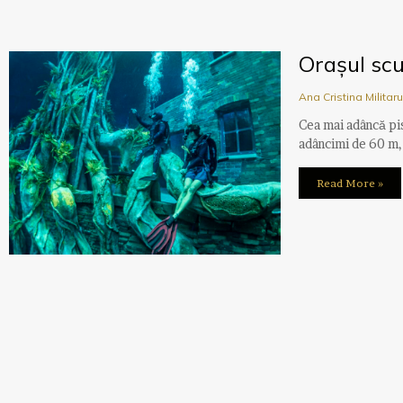
Orașul scu
Ana Cristina Militar
Cea mai adâncă pi
adâncimi de 60 m,
Read More »