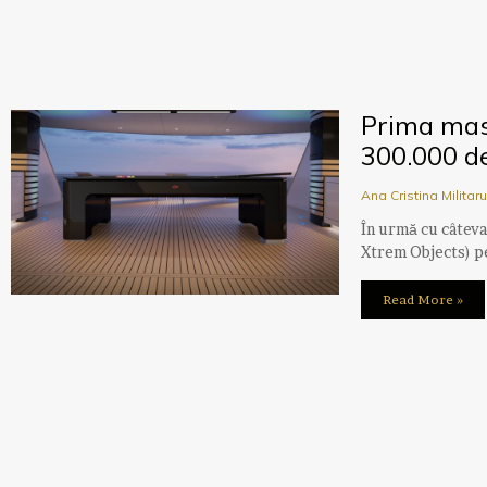
Prima masă
300.000 de
Ana Cristina Militar
În urmă cu câteva
Xtrem Objects) pe
Read More »