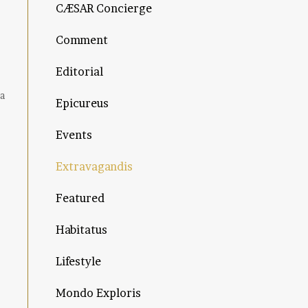
CÆSAR Concierge
Comment
Editorial
la
Epicureus
Events
Extravagandis
Featured
Habitatus
Lifestyle
Mondo Exploris