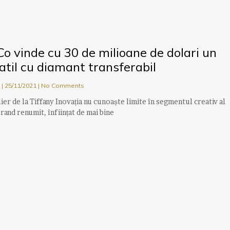
Co vinde cu 30 de milioane de dolari un
satil cu diamant transferabil
u
25/11/2021
No Comments
ier de la Tiffany Inovația nu cunoaște limite în segmentul creativ al
rand renumit, înființat de mai bine