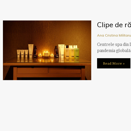
Clipe de r
Ana Cristina Militar
Centrele spa din 
pandemia globală 
Read More »