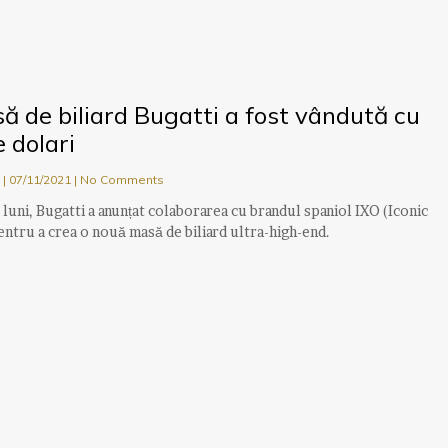
 de biliard Bugatti a fost vândută cu
 dolari
u
07/11/2021
No Comments
 luni, Bugatti a anunțat colaborarea cu brandul spaniol IXO (Iconic
ntru a crea o nouă masă de biliard ultra-high-end.