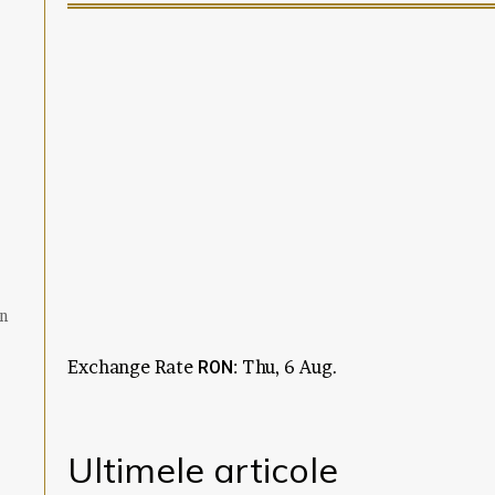
un
Exchange Rate
: Thu, 6 Aug.
RON
Ultimele articole