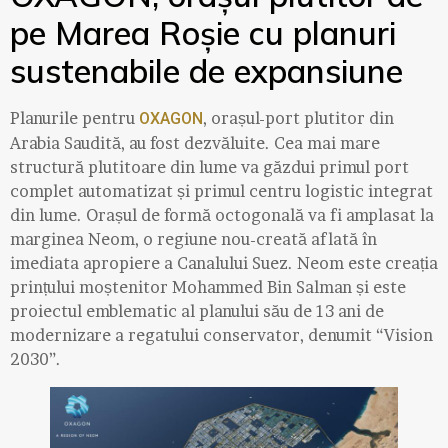
pe Marea Roșie cu planuri
sustenabile de expansiune
Planurile pentru
, orașul-port plutitor din
OXAGON
Arabia Saudită, au fost dezvăluite. Cea mai mare
structură plutitoare din lume va găzdui primul port
complet automatizat și primul centru logistic integrat
din lume. Orașul de formă octogonală va fi amplasat la
marginea Neom, o regiune nou-creată aflată în
imediata apropiere a Canalului Suez. Neom este creația
prințului moștenitor Mohammed Bin Salman și este
proiectul emblematic al planului său de 13 ani de
modernizare a regatului conservator, denumit “Vision
2030”.