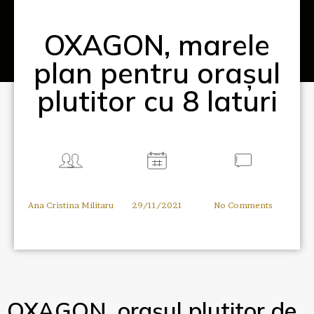
OXAGON, marele
plan pentru orașul
plutitor cu 8 laturi
Ana Cristina Militaru
29/11/2021
No Comments
OXAGON, orașul plutitor de