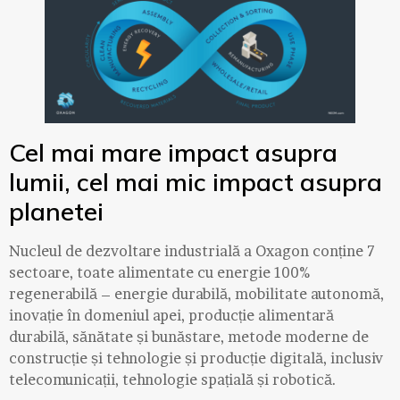
Cel mai mare impact asupra
lumii, cel mai mic impact asupra
planetei
Nucleul de dezvoltare industrială a Oxagon conține 7
sectoare, toate alimentate cu energie 100%
regenerabilă – energie durabilă, mobilitate autonomă,
inovație în domeniul apei, producție alimentară
durabilă, sănătate și bunăstare, metode moderne de
construcție și tehnologie și producție digitală, inclusiv
telecomunicații, tehnologie spațială și robotică.