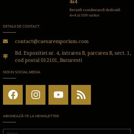
4x4
Revistă românească dedicată
4×4 și SUV-urilor
DETALII DE CONTACT
contact@caesaremporium.com
Bd. Expozitiei nr. 4, intrarea B, parcarea B, sect. 1,
cod postal 012101, Bucuresti
NOI IN SOCIAL MEDIA
ABONEAZĂ-TE LA NEWSLETTER