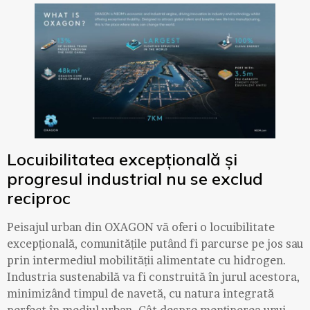
Locuibilitatea excepțională și
progresul industrial nu se exclud
reciproc
Peisajul urban din OXAGON vă oferi o locuibilitate
excepțională, comunitățile putând fi parcurse pe jos sau
prin intermediul mobilității alimentate cu hidrogen.
Industria sustenabilă va fi construită în jurul acestora,
minimizând timpul de navetă, cu natura integrată