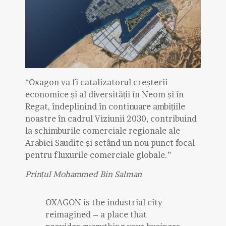
“Oxagon va fi catalizatorul creșterii
economice și al diversității în Neom și în
Regat, îndeplinind în continuare ambițiile
noastre în cadrul Viziunii 2030, contribuind
la schimburile comerciale regionale ale
Arabiei Saudite și setând un nou punct focal
pentru fluxurile comerciale globale.”
Prințul Mohammed Bin Salman
OXAGON is the industrial city
reimagined – a place that