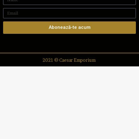
Abonează-te acum
2021 © Caesar Emporium