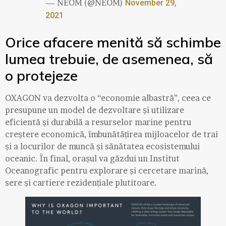
— NEOM (@NEOM)
November 29,
2021
Orice afacere menită să schimbe
lumea trebuie, de asemenea, să
o protejeze
OXAGON va dezvolta o “economie albastră”, ceea ce
presupune un model de dezvoltare și utilizare
eficientă și durabilă a resurselor marine pentru
creștere economică, îmbunătățirea mijloacelor de trai
și a locurilor de muncă și sănătatea ecosistemului
oceanic. În final, orașul va găzdui un Institut
Oceanografic pentru explorare și cercetare marină,
sere și cartiere rezidențiale plutitoare.