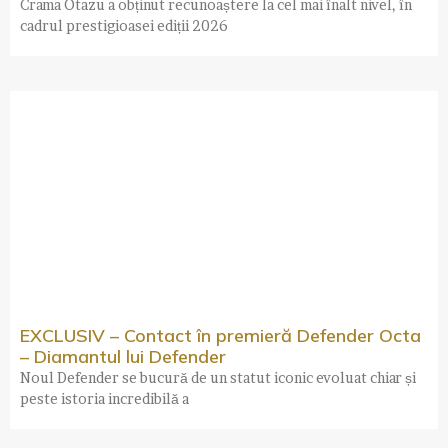
Crama Otazu a obținut recunoaștere la cel mai înalt nivel, în
cadrul prestigioasei ediții 2026
EXCLUSIV – Contact în premieră Defender Octa
– Diamantul lui Defender
Noul Defender se bucură de un statut iconic evoluat chiar și
peste istoria incredibilă a