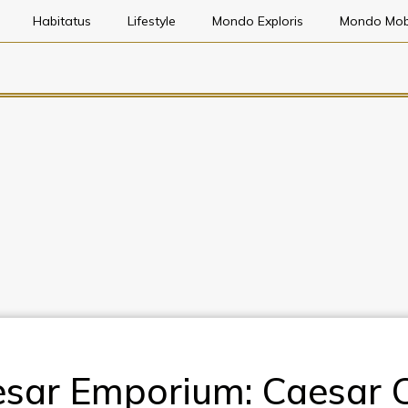
Habitatus
Lifestyle
Mondo Exploris
Mondo Mob
sar Emporium: Caesar 