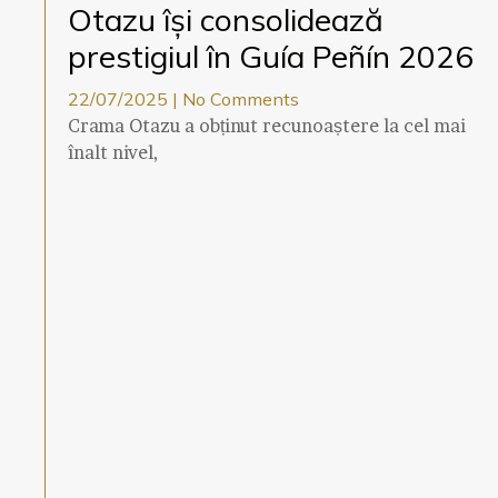
Otazu își consolidează
prestigiul în Guía Peñín 2026
22/07/2025
No Comments
Crama Otazu a obținut recunoaștere la cel mai
înalt nivel,