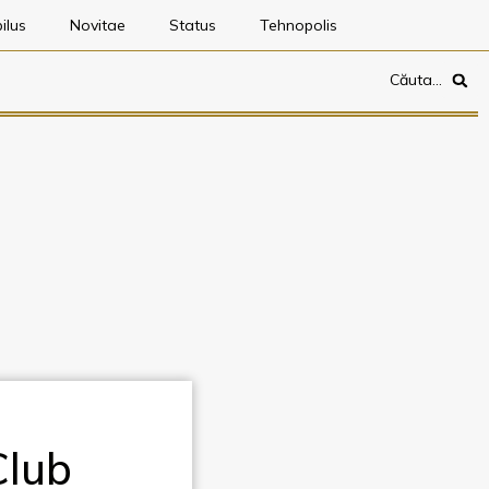
ilus
Novitae
Status
Tehnopolis
Căuta…
Club