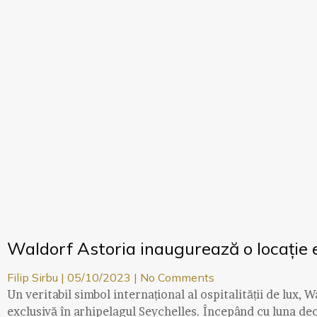
Waldorf Astoria inaugurează o locație e
Filip Sirbu
05/10/2023
No Comments
Un veritabil simbol internațional al ospitalității de lux,
exclusivă în arhipelagul Seychelles. Începând cu luna de