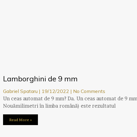
Lamborghini de 9 mm
Gabriel Spataru
19/12/2022
No Comments
Un ceas automat de 9 mm? Da. Un ceas automat de 9 mm 
Nouămilimetri în limba română) este rezultatul
Read More »