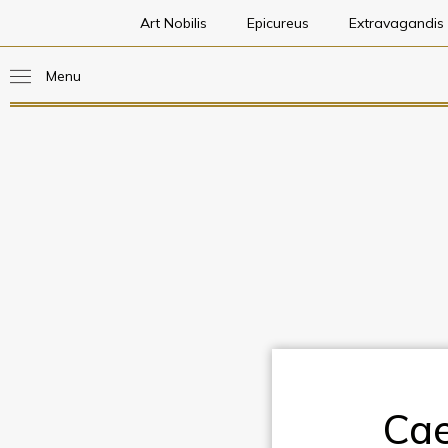
Art Nobilis
Epicureus
Extravagandis
Menu
Cae