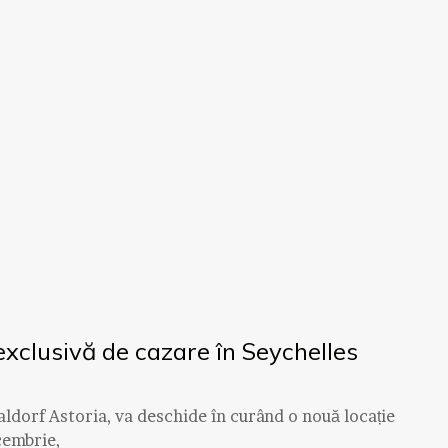
xclusivă de cazare în Seychelles
 Waldorf Astoria, va deschide în curând o nouă locație
cembrie,