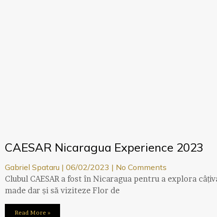
CAESAR Nicaragua Experience 2023
Gabriel Spataru
06/02/2023
No Comments
Clubul CAESAR a fost în Nicaragua pentru a explora câțiv
made dar și să viziteze Flor de
Read More »