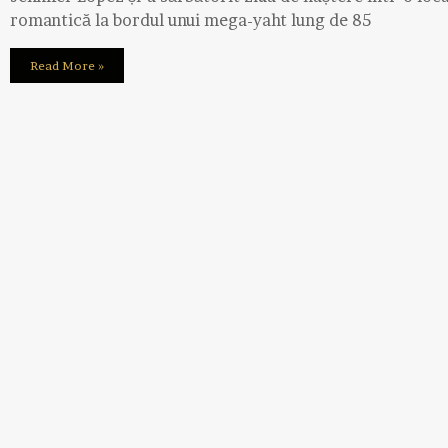
romantică la bordul unui mega-yaht lung de 85
Read More »