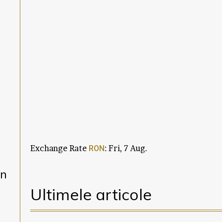
Exchange Rate
: Fri, 7 Aug.
RON
en
Ultimele articole