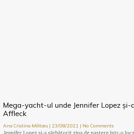
Mega-yacht-ul unde Jennifer Lopez și-a
Affleck
Ana Cristina Militaru
23/08/2021
No Comments
Jennifer Lopez și-a sărbătorit ziua de naștere într-o loca