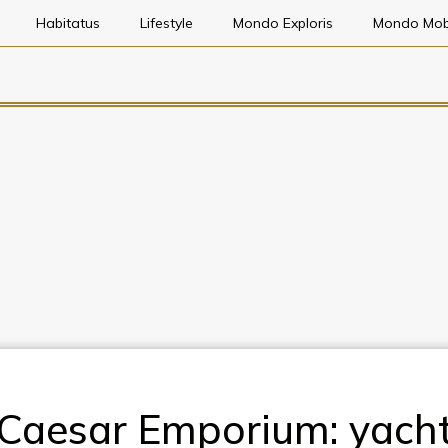
Habitatus
Lifestyle
Mondo Exploris
Mondo Mob
Caesar Emporium: yach