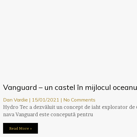
Vanguard – un castel în mijlocul oceanu
Dan Vardie
15/01/2021
No Comments
Hydro Tec a dezvăluit un concept de iaht explorator de 65
nava Vanguard este concepută pentru
Read More »