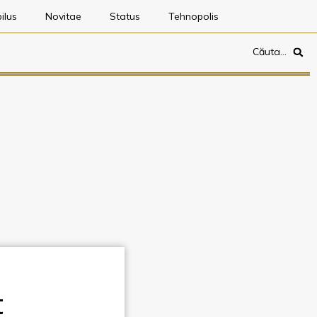
ilus
Novitae
Status
Tehnopolis
Căuta…
t