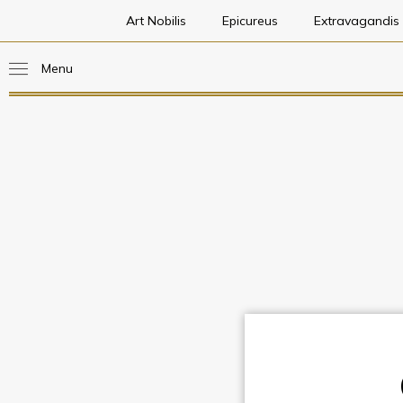
Art Nobilis
Epicureus
Extravagandis
Menu