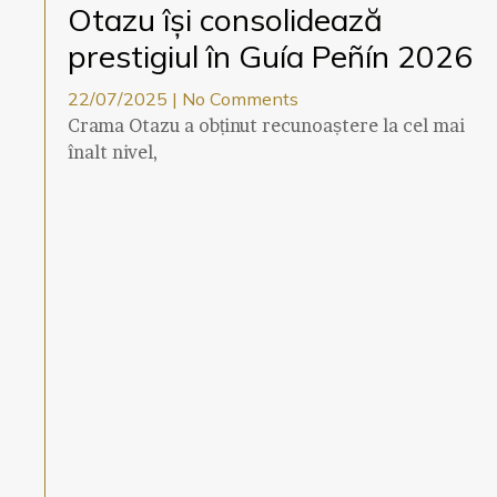
Otazu își consolidează
prestigiul în Guía Peñín 2026
22/07/2025
No Comments
Crama Otazu a obținut recunoaștere la cel mai
înalt nivel,