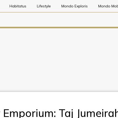
Habitatus
Lifestyle
Mondo Exploris
Mondo Mob
 Emporium: Taj Jumeira