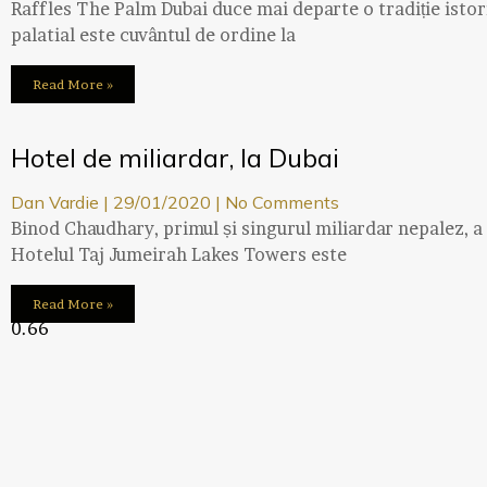
Raffles The Palm Dubai duce mai departe o tradiție istor
palatial este cuvântul de ordine la
Read More »
Hotel de miliardar, la Dubai
Dan Vardie
29/01/2020
No Comments
Binod Chaudhary, primul și singurul miliardar nepalez, a i
Hotelul Taj Jumeirah Lakes Towers este
Read More »