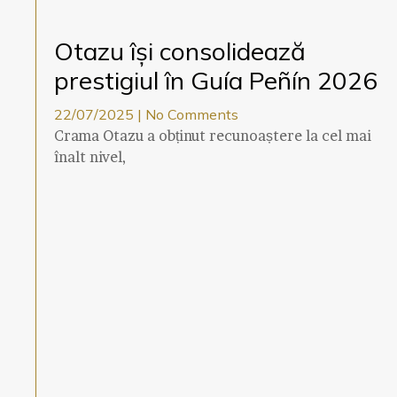
Otazu își consolidează
prestigiul în Guía Peñín 2026
22/07/2025
No Comments
Crama Otazu a obținut recunoaștere la cel mai
înalt nivel,