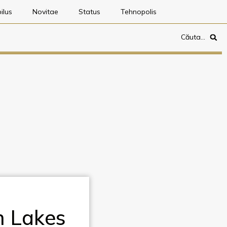
ilus
Novitae
Status
Tehnopolis
Căuta…
h Lakes