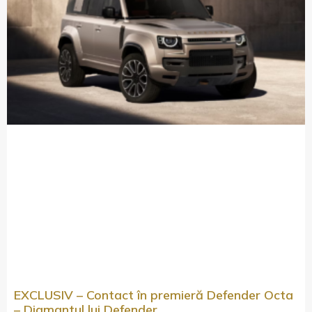
EXCLUSIV – Contact în premieră Defender Octa
– Diamantul lui Defender