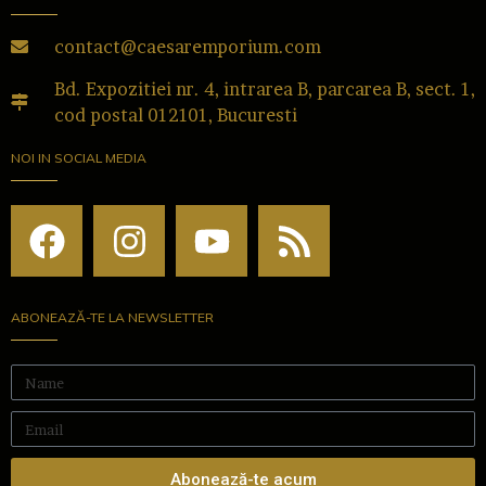
contact@caesaremporium.com
Bd. Expozitiei nr. 4, intrarea B, parcarea B, sect. 1,
cod postal 012101, Bucuresti
NOI IN SOCIAL MEDIA
ABONEAZĂ-TE LA NEWSLETTER
Abonează-te acum