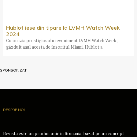
Hublot iese din tipare la LVMH Watch Week
2024
Cu ocazia prestigiosului eveniment LVMH Watch Week,
găzduit anul acesta de însoritul Miami, Hublot a
SPONSORIZAT
DESPRE NOI
Revista este un produs unic in Romania, bazat pe un concept