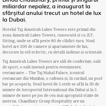
miliardar nepalez, a inaugurat la
sfârșitul anului trecut un hotel de lux
la Dubai.
Hotelul Taj Jumeirah Lakes Towers este primul din
zona Jumeirah Lakes Towers, cunoscută și ca JLT.
Sitting, unde se află peste 80 de clădiri-turn. Noul
hotel are 200 de camere și apartamente de lux,
decorate în stil eclectic, cu detalii indiene și orientale.
Taj Jumeirah Lakes Towers are săli de conferințe, sală
de sport, o sală imensă pentru evenimente,
restaurante – The Taj Mahal Palace, iconicul
restaurant din Mumbai, o cafenea și, în curând, un pool
bar pe acoperiș. Noul hotel de 5 stele se află la 30 de
minute de Aeroportul Internațional din Dubai și la 5
minute de mers pe jos de cea mai apropiată stație de
metrou. Chaudhary Group Hospitality are un