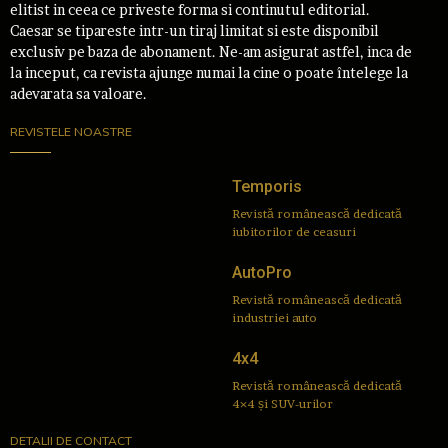
elitist in ceea ce priveste forma si continutul editorial.
Caesar se tipareste intr-un tiraj limitat si este disponibil
exclusiv pe baza de abonament. Ne-am asigurat astfel, inca de
la inceput, ca revista ajunge numai la cine o poate întelege la
adevarata sa valoare.
REVISTELE NOASTRE
Temporis
Revistă românească dedicată
iubitorilor de ceasuri
AutoPro
Revistă românească dedicată
industriei auto
4x4
Revistă românească dedicată
4×4 și SUV-urilor
DETALII DE CONTACT