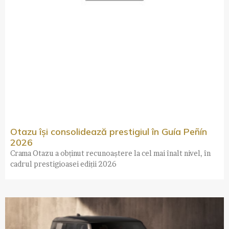
Otazu își consolidează prestigiul în Guía Peñín
2026
Crama Otazu a obținut recunoaștere la cel mai înalt nivel, în
cadrul prestigioasei ediții 2026