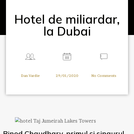
Hotel de miliardar,
la Dubai
Dan Vardie
29/01/2020
No Comments
Binod Chaudhary, primul și singurul