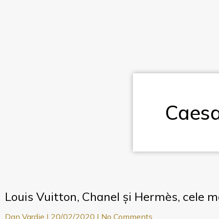
Caesa
Louis Vuitton, Chanel și Hermès, cele m
Dan Vardie
20/02/2020
No Comments