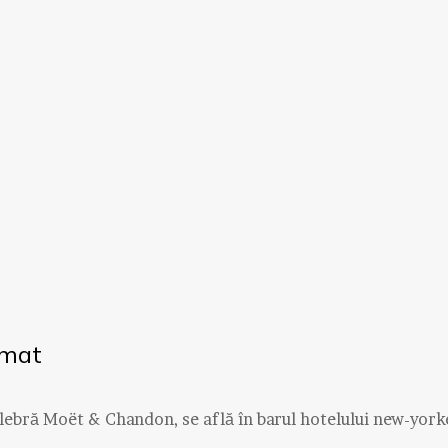
omat
celebră Moët & Chandon, se află în barul hotelului new-york