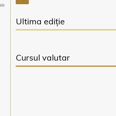
uis
Ultima ediție
Cursul valutar