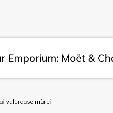
r Emporium: Moët & C
ai valoroase mărci