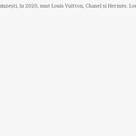
nțuzești, în 2020, sunt Louis Vuitton, Chanel și Hermès. Lo