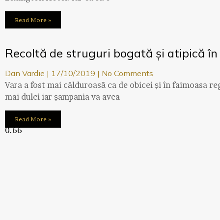
Read More »
Recoltă de struguri bogată și atipică 
Dan Vardie
17/10/2019
No Comments
Vara a fost mai călduroasă ca de obicei și în faimoasa r
mai dulci iar șampania va avea
Read More »