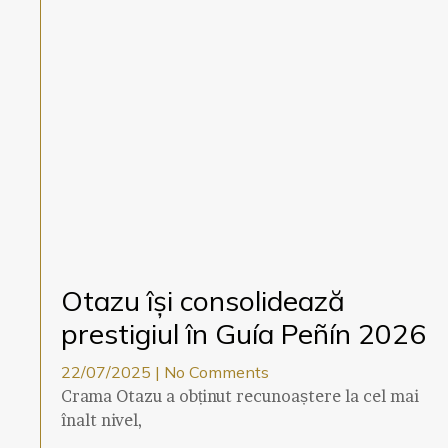
Otazu își consolidează
prestigiul în Guía Peñín 2026
22/07/2025
No Comments
Crama Otazu a obținut recunoaștere la cel mai
înalt nivel,