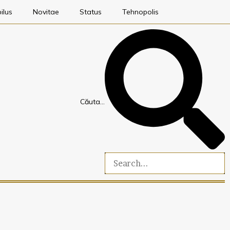
ilus
Novitae
Status
Tehnopolis
Căuta…