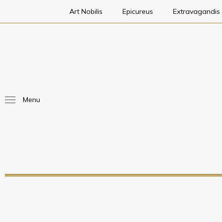
Art Nobilis
Epicureus
Extravagandis
Menu