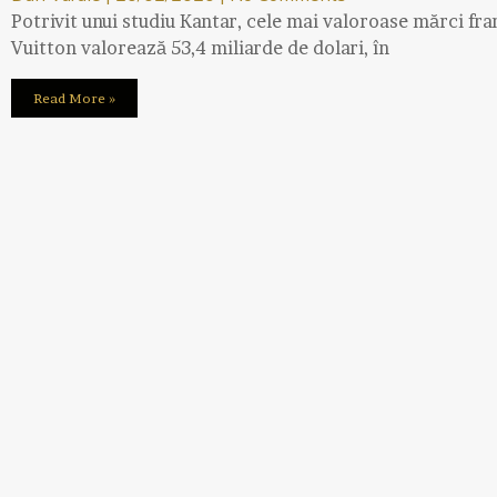
Potrivit unui studiu Kantar, cele mai valoroase mărci fra
Vuitton valorează 53,4 miliarde de dolari, în
Read More »