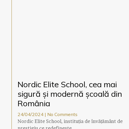
Nordic Elite School, cea mai
sigură și modernă școală din
România
24/04/2024
No Comments
Nordic Elite School, instituția de învățământ de
prestigiu ce redefinește