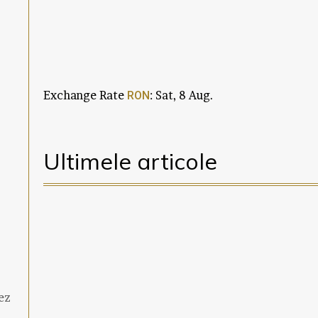
Exchange Rate
: Sat, 8 Aug.
RON
Ultimele articole
ez