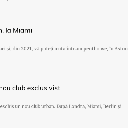
, la Miami
lari și, din 2021, vă puteți muta într-un penthouse, în Aston
ou club exclusivist
deschis un nou club urban. După Londra, Miami, Berlin și