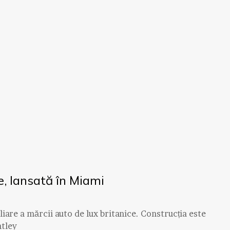
re, lansată în Miami
iare a mărcii auto de lux britanice. Construcția este
ntley