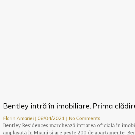
Bentley intră în imobiliare. Prima clădi
Florin Amariei
08/04/2021
No Comments
Bentley Residences marchează intrarea oficială în imobil
amplasată în Miami și are peste 200 de apartamente. Be