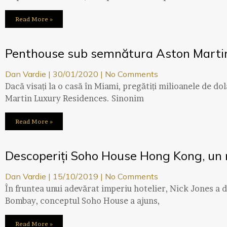
Read More »
Penthouse sub semnătura Aston Martin
Dan Vardie
30/01/2020
No Comments
Dacă visați la o casă în Miami, pregătiți milioanele de do
Martin Luxury Residences. Sinonim
Read More »
Descoperiți Soho House Hong Kong, un n
Dan Vardie
15/10/2019
No Comments
În fruntea unui adevărat imperiu hotelier, Nick Jones a 
Bombay, conceptul Soho House a ajuns,
Read More »