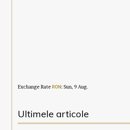
Exchange Rate
: Sun, 9 Aug.
RON
Ultimele articole