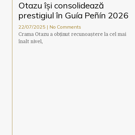
Otazu își consolidează
prestigiul în Guía Peñín 2026
22/07/2025
No Comments
Crama Otazu a obținut recunoaștere la cel mai
înalt nivel,