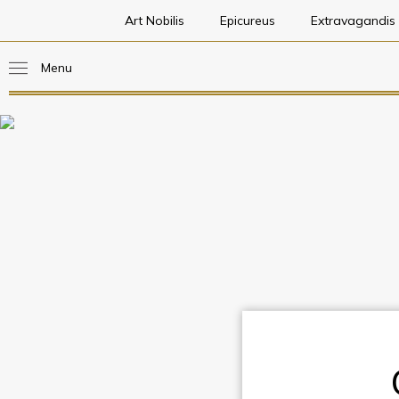
Art Nobilis
Epicureus
Extravagandis
Menu