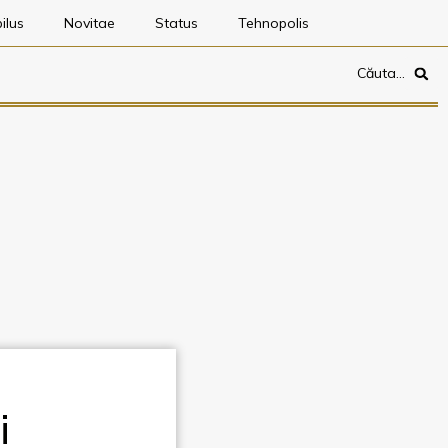
ilus
Novitae
Status
Tehnopolis
Căuta…
i