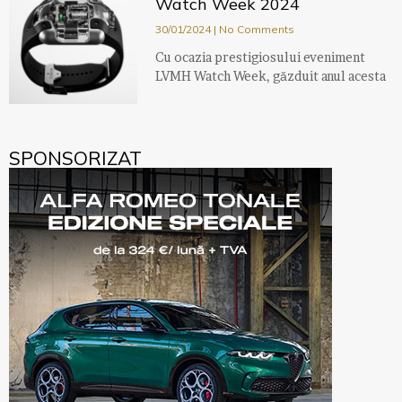
Watch Week 2024
30/01/2024
No Comments
Cu ocazia prestigiosului eveniment
LVMH Watch Week, găzduit anul acesta
SPONSORIZAT