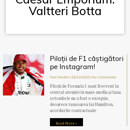
Valtteri Botta
Piloții de F1 câștigători
pe Instagram!
Dan Vardie
02/11/2020
No Comments
Piloții de Formula 1 sunt frecvent în
centrul atenției în mass-media și luna
octombrie nu a fost o excepție,
deoarece tunsoarea lui Hamilton,
acordurile contractuale
Read More »