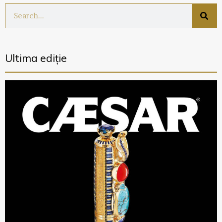
Ultima ediție