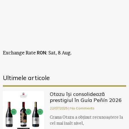
Exchange Rate
: Sat, 8 Aug.
RON
Ultimele articole
Otazu își consolidează
prestigiul în Guía Peñín 2026
22/07/2025
No Comments
Crama Otazu a obținut recunoaștere la
cel mai înalt nivel,