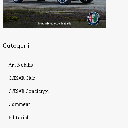
Categorii
Art Nobilis
CÆSAR Club
CÆSAR Concierge
Comment
Editorial