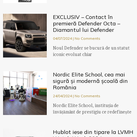
EXCLUSIV – Contact în
premieră Defender Octa –
Diamantul lui Defender
04/07/2024
No Comments
Noul Defender se bucură de un statut
iconic evoluat chiar
Nordic Elite School, cea mai
sigură și modernă școală din
România
24/04/2024
No Comments
Nordic Elite School, instituția de
învățământ de prestigiu ce redefinește
Hublot iese din tipare la LVMH