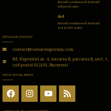
Revistă românească dedicată
industriei auto
4x4
Revistă românească dedicată
4×4 și SUV-urilor
DETALII DE CONTACT
contact@caesaremporium.com
Bd. Expozitiei nr. 4, intrarea B, parcarea B, sect. 1,
cod postal 012101, Bucuresti
NOI IN SOCIAL MEDIA