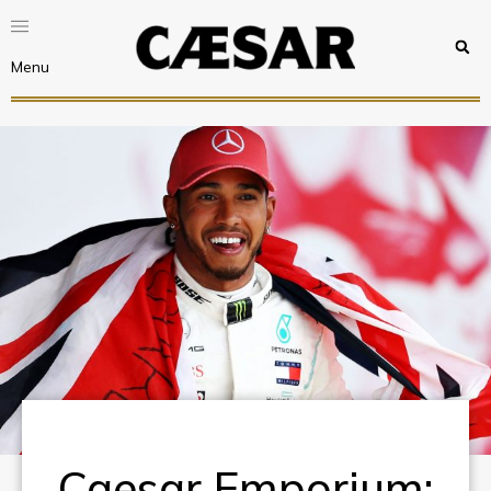
Menu
Caesar Emporium: