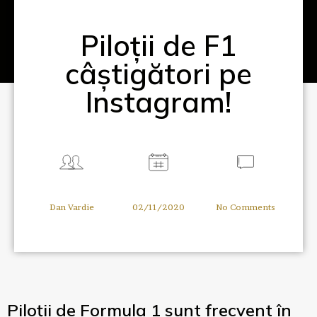
Piloții de F1
câștigători pe
Instagram!
Dan Vardie
02/11/2020
No Comments
Piloții de Formula 1 sunt frecvent în