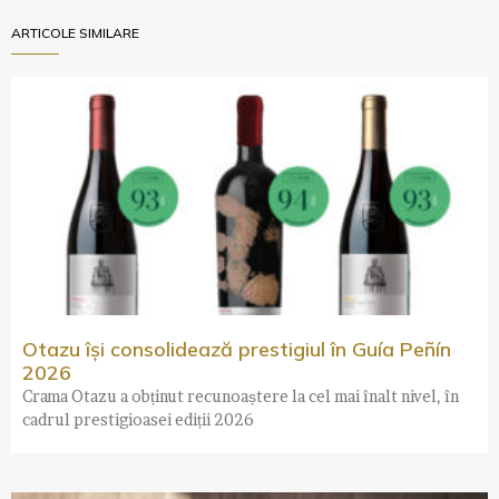
ARTICOLE SIMILARE
Otazu își consolidează prestigiul în Guía Peñín
2026
Crama Otazu a obținut recunoaștere la cel mai înalt nivel, în
cadrul prestigioasei ediții 2026