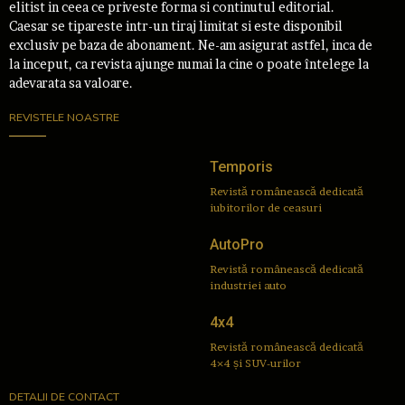
elitist in ceea ce priveste forma si continutul editorial.
Caesar se tipareste intr-un tiraj limitat si este disponibil
exclusiv pe baza de abonament. Ne-am asigurat astfel, inca de
la inceput, ca revista ajunge numai la cine o poate întelege la
adevarata sa valoare.
REVISTELE NOASTRE
Temporis
Revistă românească dedicată
iubitorilor de ceasuri
AutoPro
Revistă românească dedicată
industriei auto
4x4
Revistă românească dedicată
4×4 și SUV-urilor
DETALII DE CONTACT