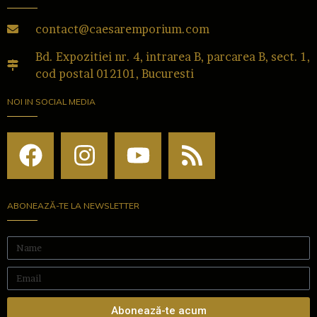
contact@caesaremporium.com
Bd. Expozitiei nr. 4, intrarea B, parcarea B, sect. 1,
cod postal 012101, Bucuresti
NOI IN SOCIAL MEDIA
ABONEAZĂ-TE LA NEWSLETTER
Abonează-te acum