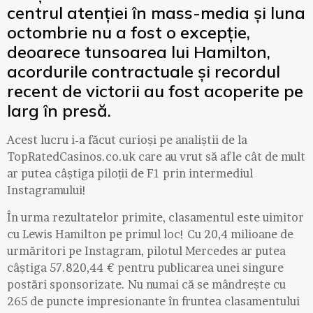
centrul atenției în mass-media și luna
octombrie nu a fost o excepție,
deoarece tunsoarea lui Hamilton,
acordurile contractuale și recordul
recent de victorii au fost acoperite pe
larg în presă.
Acest lucru i-a făcut curioși pe analiștii de la
TopRatedCasinos.co.uk care au vrut să afle cât de mult
ar putea câștiga piloții de F1 prin intermediul
Instagramului!
În urma rezultatelor primite, clasamentul este uimitor
cu Lewis Hamilton pe primul loc! Cu 20,4 milioane de
urmăritori pe Instagram, pilotul Mercedes ar putea
câștiga 57.820,44 € pentru publicarea unei singure
postări sponsorizate. Nu numai că se mândrește cu
265 de puncte impresionante în fruntea clasamentului