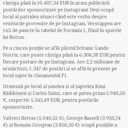
câștiga până la 10.407,34 EUR în urma publicării
postărilor sponsorizate pe Instagram! Deși ocupă
locul al patrulea atunci când este vorba despre
veniturile provenite de pe Instagram, Verstappen are
162 de puncte în tabelul de Formula 1, fiind în spatele
lui Bottas.
Pe a cincea poziție se află pilotul britanic Lando
Norris, care poate câștiga până la 6.308,38 EUR pentru
fiecare postare de pe Instagram. Are 2,2 milioane de
urmăritori, 1.347 de postări și se află în prezent pe
locul șapte în clasamentul F1.
Urmează pe locul al șaselea și al șaptelea Kimi
Räikkönen și Carlos Sainz, care ar putea primi 5.940,50
€, respectiv 5.345,49 EUR, pentru postările
sponsorizate.
Valtteri Bottas (5.040,52 €), George Russell (3.950,74
€) și Romain Grosjean (3.850,50 €) ocupă pozițiile a