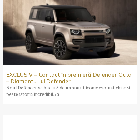
EXCLUSIV – Contact în premieră Defender Octa
– Diamantul lui Defender
Noul Defender se bucură de un statut iconic evoluat chiar și
peste istoria incredibilă a