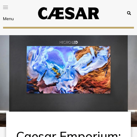
Menu
Caesar Emporium: