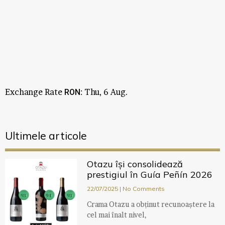
Exchange Rate
: Thu, 6 Aug.
RON
Ultimele articole
Otazu își consolidează
prestigiul în Guía Peñín 2026
22/07/2025
No Comments
Crama Otazu a obținut recunoaștere la
cel mai înalt nivel,