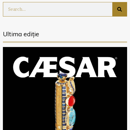
Ultima ediție