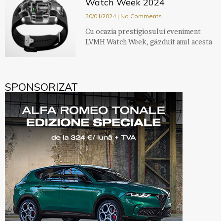
Watch Week 2024
30/01/2024
No Comments
Cu ocazia prestigiosului eveniment
LVMH Watch Week, găzduit anul acesta
SPONSORIZAT