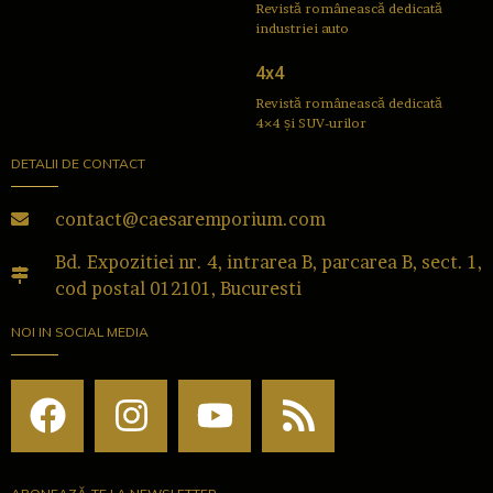
Revistă românească dedicată
industriei auto
4x4
Revistă românească dedicată
4×4 și SUV-urilor
DETALII DE CONTACT
contact@caesaremporium.com
Bd. Expozitiei nr. 4, intrarea B, parcarea B, sect. 1,
cod postal 012101, Bucuresti
NOI IN SOCIAL MEDIA