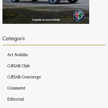
Categorii
Art Nobilis
CÆSAR Club
CÆSAR Concierge
Comment
Editorial