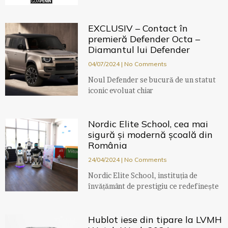
EXCLUSIV – Contact în
premieră Defender Octa –
Diamantul lui Defender
04/07/2024
No Comments
Noul Defender se bucură de un statut
iconic evoluat chiar
Nordic Elite School, cea mai
sigură și modernă școală din
România
24/04/2024
No Comments
Nordic Elite School, instituția de
învățământ de prestigiu ce redefinește
Hublot iese din tipare la LVMH