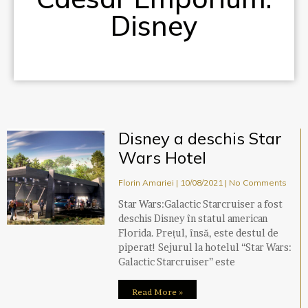
Disney
Disney a deschis Star
Wars Hotel
Florin Amariei
10/08/2021
No Comments
Star Wars:Galactic Starcruiser a fost
deschis Disney în statul american
Florida. Prețul, însă, este destul de
piperat! Sejurul la hotelul “Star Wars:
Galactic Starcruiser” este
Read More »