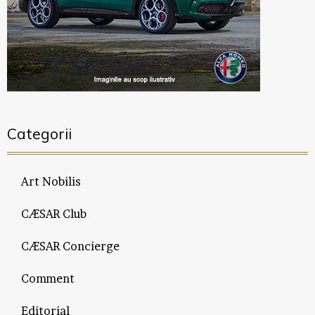
Categorii
Art Nobilis
CÆSAR Club
CÆSAR Concierge
Comment
Editorial