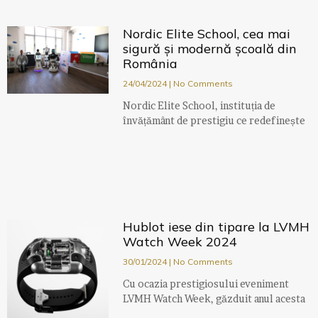
Nordic Elite School, cea mai
sigură și modernă școală din
România
24/04/2024
No Comments
Nordic Elite School, instituția de
învățământ de prestigiu ce redefinește
Hublot iese din tipare la LVMH
Watch Week 2024
30/01/2024
No Comments
Cu ocazia prestigiosului eveniment
LVMH Watch Week, găzduit anul acesta