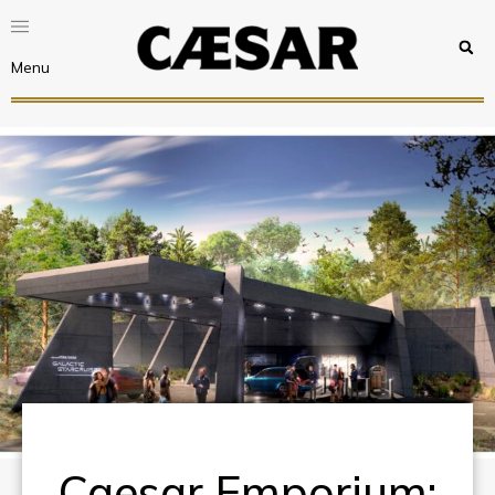
Menu
Caesar Emporium: