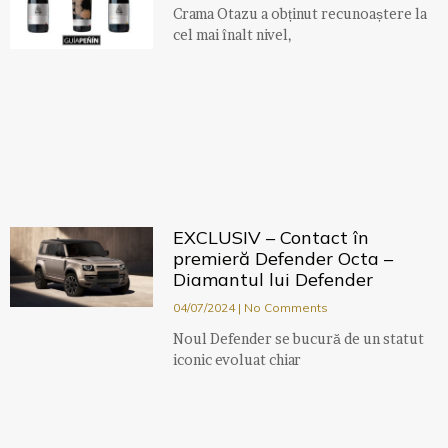
Crama Otazu a obținut recunoaștere la
cel mai înalt nivel,
EXCLUSIV – Contact în
premieră Defender Octa –
Diamantul lui Defender
04/07/2024
No Comments
Noul Defender se bucură de un statut
iconic evoluat chiar