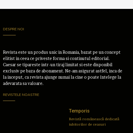
DESPRE NOI
Revista este un produs unic in Romania, bazat pe un concept
elitist in ceea ce priveste forma si continutul editorial.
Caesar se tipareste intr-un tiraj limitat si este disponibil
exclusiv pe baza de abonament. Ne-am asigurat astfel, inca de
la inceput, ca revista ajunge numai la cine o poate întelege la
adevarata sa valoare.
REVISTELE NOASTRE
Temporis
Revistă românească dedicată
iubitorilor de ceasuri