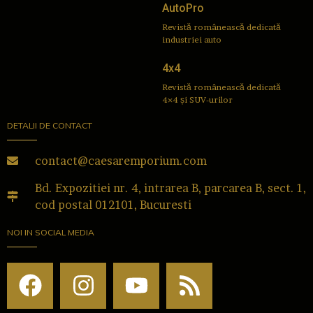
AutoPro
Revistă românească dedicată
industriei auto
4x4
Revistă românească dedicată
4×4 și SUV-urilor
DETALII DE CONTACT
contact@caesaremporium.com
Bd. Expozitiei nr. 4, intrarea B, parcarea B, sect. 1,
cod postal 012101, Bucuresti
NOI IN SOCIAL MEDIA