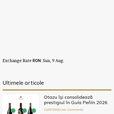
Exchange Rate
: Sun, 9 Aug.
RON
Ultimele articole
Otazu își consolidează
prestigiul în Guía Peñín 2026
22/07/2025
No Comments