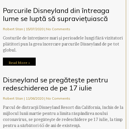
Parcurile Disneyland din întreaga
lume se luptă să supraviețuiască
Robert Stan
15/07/2020
No Comments
Costurile de întreținere mari și perioadele lungi fără vizitatori
plătitori pun la grea încercare parcurile Disneyland de pe tot
globul.
Read More »
Disneyland se pregăteşte pentru
redeschiderea de pe 17 iulie
Robert Stan
11/06/2020
No Comments
Parcul de distracţii Disneyland Resort din California, închis de la
mijlocul lunii martie pentru a limita răspândirea noului
coronavirus, se pregăteşte de redeschidere pe 17 iulie, la timp
pentru a sărbători 65 de ani de existenţă.