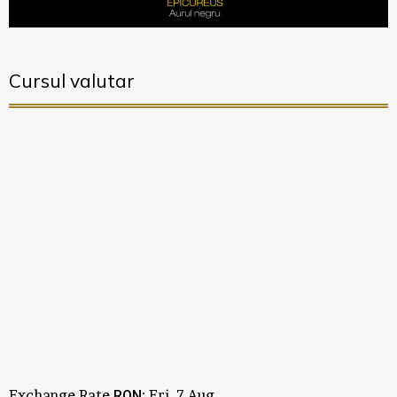
Cursul valutar
Exchange Rate
: Fri, 7 Aug.
RON