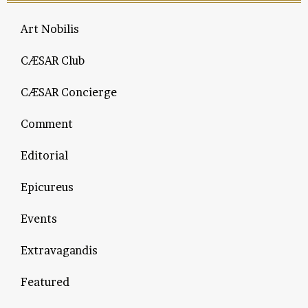
Art Nobilis
CÆSAR Club
CÆSAR Concierge
Comment
Editorial
Epicureus
Events
Extravagandis
Featured