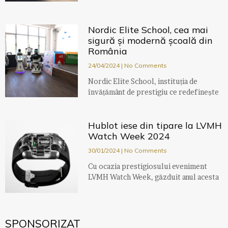
Nordic Elite School, cea mai
sigură și modernă școală din
România
24/04/2024
No Comments
Nordic Elite School, instituția de
învățământ de prestigiu ce redefinește
Hublot iese din tipare la LVMH
Watch Week 2024
30/01/2024
No Comments
Cu ocazia prestigiosului eveniment
LVMH Watch Week, găzduit anul acesta
SPONSORIZAT