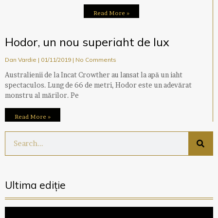
Read More »
Hodor, un nou superiaht de lux
Dan Vardie
01/11/2019
No Comments
Australienii de la Incat Crowther au lansat la apă un iaht
spectaculos. Lung de 66 de metri, Hodor este un adevărat
monstru al mărilor. Pe
Read More »
Ultima ediție