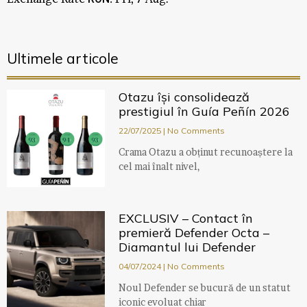
Ultimele articole
Otazu își consolidează
prestigiul în Guía Peñín 2026
22/07/2025
No Comments
Crama Otazu a obținut recunoaștere la
cel mai înalt nivel,
EXCLUSIV – Contact în
premieră Defender Octa –
Diamantul lui Defender
04/07/2024
No Comments
Noul Defender se bucură de un statut
iconic evoluat chiar