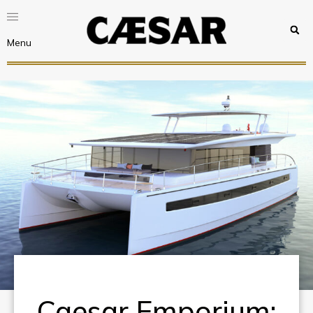
Menu
Caesar Emporium: