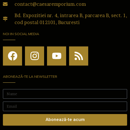
contact@caesaremporium.com
Bd. Expozitiei nr. 4, intrarea B, parcarea B, sect. 1,
cod postal 012101, Bucuresti
NOI IN SOCIAL MEDIA
ABONEAZĂ-TE LA NEWSLETTER
Abonează-te acum