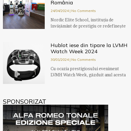
România
24/04/2024
No Comments
Nordic Elite School, instituția de
învățământ de prestigiu ce redefinește
Hublot iese din tipare la LVMH
Watch Week 2024
30/01/2024
No Comments
Cu ocazia prestigiosului eveniment
LVMH Watch Week, găzduit anul acesta
SPONSORIZAT