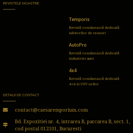
REVISTELE NOASTRE
Temporis
Revistă românească dedicată
iubitorilor de ceasuri
AutoPro
Revistă românească dedicată
industriei auto
4x4
Revistă românească dedicată
4×4 și SUV-urilor
DETALII DE CONTACT
contact@caesaremporium.com
Bd. Expozitiei nr. 4, intrarea B, parcarea B, sect. 1,
cod postal 012101, Bucuresti