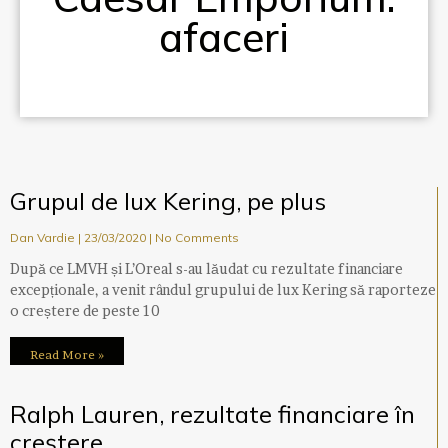
afaceri
Grupul de lux Kering, pe plus
Dan Vardie
23/03/2020
No Comments
După ce LMVH și L’Oreal s-au lăudat cu rezultate financiare
excepționale, a venit rândul grupului de lux Kering să raporteze
o creștere de peste 10
Read More »
Ralph Lauren, rezultate financiare în
creștere