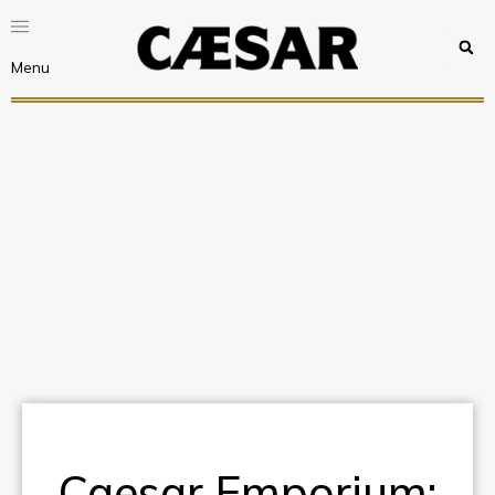
Menu
Caesar Emporium: