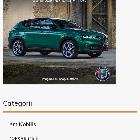
Categorii
Art Nobilis
CÆSAR Club