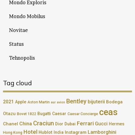
Mondo Exploris
Mondo Mobilus
Novitae
Status
Tehnopolis
Tag cloud
Bentley
bijuterii
2021
Bodega
Apple
Aston Martin
aur
avion
ceas
Otazu
Bugatti
Caesar
Bovet 1822
Caesar Concierge
Craciun
Ferrari
China
Gucci
Chanel
Dior
Dubai
Hermes
Hotel
Lamborghini
Hublot
Instagram
India
Hong Kong