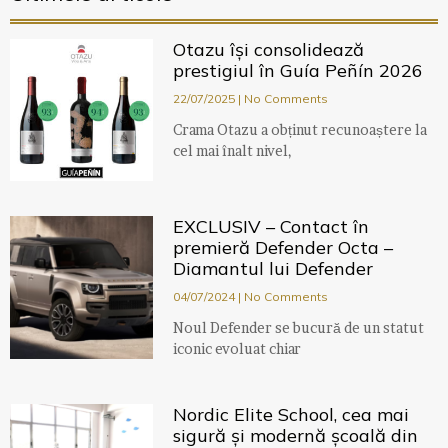
Otazu își consolidează
prestigiul în Guía Peñín 2026
22/07/2025
No Comments
Crama Otazu a obținut recunoaștere la
cel mai înalt nivel,
EXCLUSIV – Contact în
premieră Defender Octa –
Diamantul lui Defender
04/07/2024
No Comments
Noul Defender se bucură de un statut
iconic evoluat chiar
Nordic Elite School, cea mai
sigură și modernă școală din