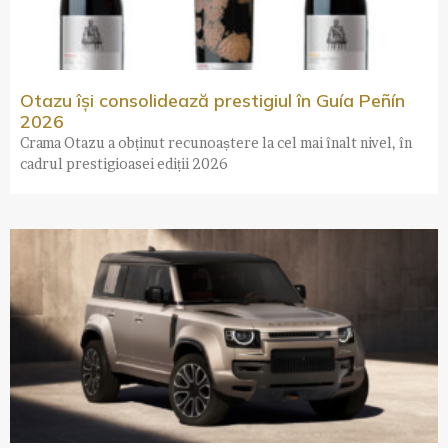
Otazu își consolidează prestigiul în Guía Peñín
2026
Crama Otazu a obținut recunoaștere la cel mai înalt nivel, în
cadrul prestigioasei ediții 2026