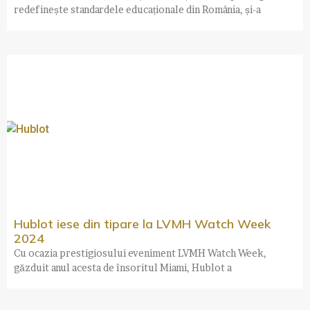
redefinește standardele educaționale din România, și-a
Hublot iese din tipare la LVMH Watch Week
2024
Cu ocazia prestigiosului eveniment LVMH Watch Week,
găzduit anul acesta de însoritul Miami, Hublot a