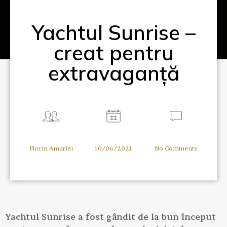
Yachtul Sunrise –
creat pentru
extravaganță
Florin Amariei
10/06/2021
No Comments
Yachtul Sunrise a fost gândit de la bun început