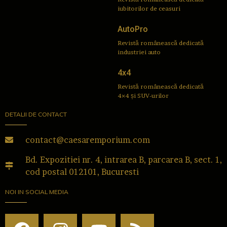
iubitorilor de ceasuri
AutoPro
Revistă românească dedicată
industriei auto
4x4
Revistă românească dedicată
4×4 și SUV-urilor
DETALII DE CONTACT
contact@caesaremporium.com
Bd. Expozitiei nr. 4, intrarea B, parcarea B, sect. 1,
cod postal 012101, Bucuresti
NOI IN SOCIAL MEDIA