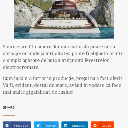
Sunrise are 11 camere, lumina naturală poate intra
aproape oriunde și intimitatea poate fi obținută printr-
o simplă apăsare de buton mulțumită ferestrelor
electrocromate.
Cum încă n-a intrat în producție, prețul nu a fost oferit.
Va fi, evident, destul de mare, având în vedere că face
mai multe gigaiahturi de rușine!
SHARE
Facebook
Twitter
LinkedIn
Reddit