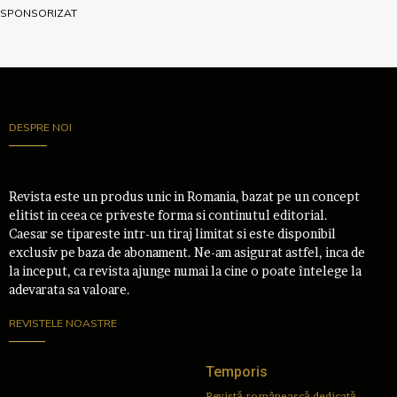
SPONSORIZAT
DESPRE NOI
Revista este un produs unic in Romania, bazat pe un concept
elitist in ceea ce priveste forma si continutul editorial.
Caesar se tipareste intr-un tiraj limitat si este disponibil
exclusiv pe baza de abonament. Ne-am asigurat astfel, inca de
la inceput, ca revista ajunge numai la cine o poate întelege la
adevarata sa valoare.
REVISTELE NOASTRE
Temporis
Revistă românească dedicată