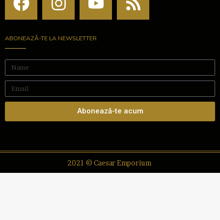
ABONEAZĂ-TE LA NEWSLETTER
Abonează-te acum
2021 © Caesar Emporium