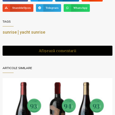
StumbleUpon
Telegram
WhatsApp
TAGS
|
sunrise
yacht sunrise
Afișează comentarii
ARTICOLE SIMILARE