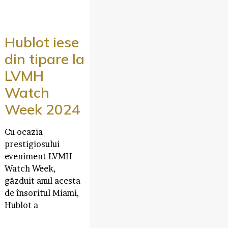
Hublot iese
din tipare la
LVMH
Watch
Week 2024
Cu ocazia
prestigiosului
eveniment LVMH
Watch Week,
găzduit anul acesta
de însoritul Miami,
Hublot a