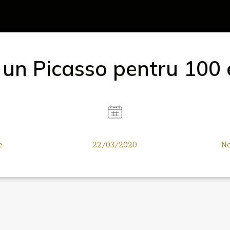
i un Picasso pentru 100 
e
22/03/2020
No