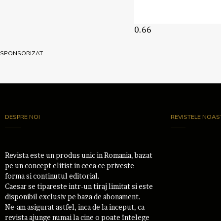
SPONSORIZAT
DESPRE NOI
REVISTELE NOAS
Revista este un produs unic in Romania, bazat
pe un concept elitist in ceea ce priveste
forma si continutul editorial.
Caesar se tipareste intr-un tiraj limitat si este
disponibil exclusiv pe baza de abonament.
Ne-am asigurat astfel, inca de la inceput, ca
revista ajunge numai la cine o poate întelege