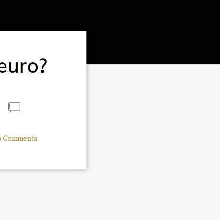
euro?
 Comments