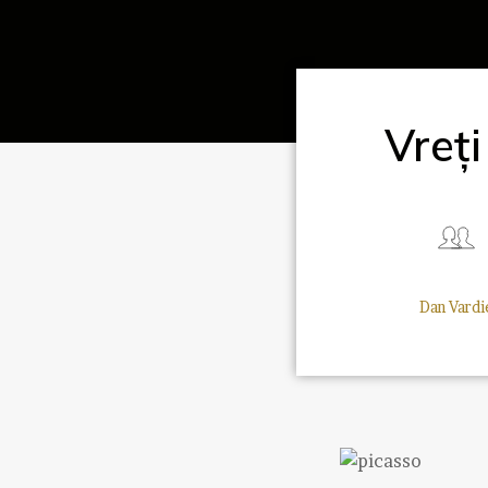
Vreț
Dan Vardi