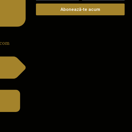
Abonează-te acum
.com