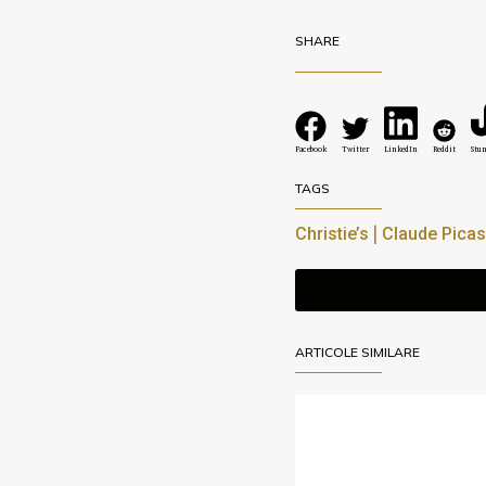
SHARE
Facebook
Twitter
LinkedIn
Reddit
Stu
TAGS
|
Christie’s
Claude Pica
ARTICOLE SIMILARE