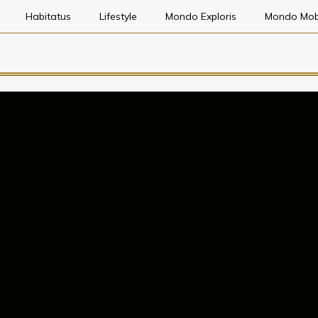
Habitatus
Lifestyle
Mondo Exploris
Mondo Mob