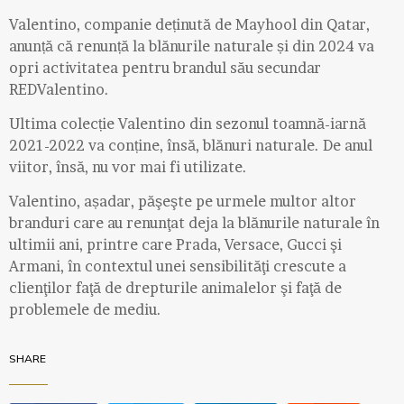
Valentino, companie deținută de Mayhool din Qatar,
anunță că renunță la blănurile naturale și din 2024 va
opri activitatea pentru brandul său secundar
REDValentino.
Ultima colecție Valentino din sezonul toamnă-iarnă
2021-2022 va conține, însă, blănuri naturale. De anul
viitor, însă, nu vor mai fi utilizate.
Valentino, așadar, păşeşte pe urmele multor altor
branduri care au renunţat deja la blănurile naturale în
ultimii ani, printre care Prada, Versace, Gucci şi
Armani, în contextul unei sensibilităţi crescute a
clienţilor faţă de drepturile animalelor şi faţă de
problemele de mediu.
SHARE