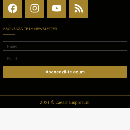
ABONEAZĂ-TE LA NEWSLETTER
Abonează-te acum
2021 © Caesar Emporium