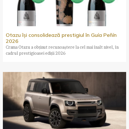
Otazu își consolidează prestigiul în Guía Peñín
2026
Crama Otazu a obținut recunoaștere la cel mai înalt nivel, în
cadrul prestigioasei ediții 2026