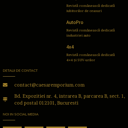
Revistă românească dedicată
iubitorilor de ceasuri
AutoPro
Revistă românească dedicată
industriei auto
4x4
Revistă românească dedicată
4×4 și SUV-urilor
DETALII DE CONTACT
contact@caesaremporium.com
Bd. Expozitiei nr. 4, intrarea B, parcarea B, sect. 1,
cod postal 012101, Bucuresti
NOI IN SOCIAL MEDIA