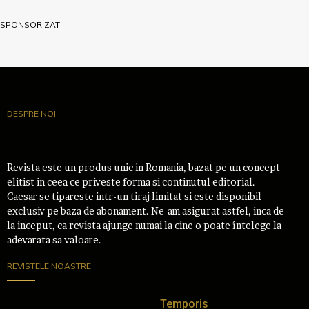
SPONSORIZAT
DESPRE NOI
Revista este un produs unic in Romania, bazat pe un concept
elitist in ceea ce priveste forma si continutul editorial.
Caesar se tipareste intr-un tiraj limitat si este disponibil
exclusiv pe baza de abonament. Ne-am asigurat astfel, inca de
la inceput, ca revista ajunge numai la cine o poate întelege la
adevarata sa valoare.
REVISTELE NOASTRE
Temporis