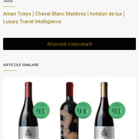
TAGS
|
|
|
Aman Tokyo
Cheval Blanc Maldives
hoteluri de lux
Luxury Travel Intelligence
Afișează comentarii
ARTICOLE SIMILARE