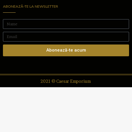
ABONEAZĂ-TE LA NEWSLETTER
Abonează-te acum
2021 © Caesar Emporium