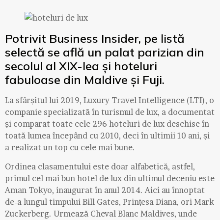
Potrivit Business Insider, pe listă
selectă se află un palat parizian din
secolul al XIX-lea și hoteluri
fabuloase din Maldive și Fuji.
La sfârșitul lui 2019, Luxury Travel Intelligence (LTI), o
companie specializată în turismul de lux, a documentat
și comparat toate cele 296 hoteluri de lux deschise în
toată lumea începând cu 2010, deci în ultimii 10 ani, și
a realizat un top cu cele mai bune.
Ordinea clasamentului este doar alfabetică, astfel,
primul cel mai bun hotel de lux din ultimul deceniu este
Aman Tokyo, inaugurat în anul 2014. Aici au înnoptat
de-a lungul timpului Bill Gates, Prințesa Diana, ori Mark
Zuckerberg. Urmează Cheval Blanc Maldives, unde