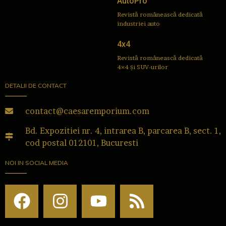
AutoPro
Revistă românească dedicată
industriei auto
4x4
Revistă românească dedicată
4×4 și SUV-urilor
DETALII DE CONTACT
contact@caesaremporium.com
Bd. Expozitiei nr. 4, intrarea B, parcarea B, sect. 1,
cod postal 012101, Bucuresti
NOI IN SOCIAL MEDIA