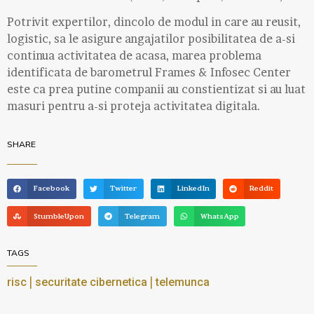
Potrivit expertilor, dincolo de modul in care au reusit,
logistic, sa le asigure angajatilor posibilitatea de a-si
continua activitatea de acasa, marea problema
identificata de barometrul Frames & Infosec Center
este ca prea putine companii au constientizat si au luat
masuri pentru a-si proteja activitatea digitala.
SHARE
Facebook
Twitter
LinkedIn
Reddit
StumbleUpon
Telegram
WhatsApp
TAGS
|
|
risc
securitate cibernetica
telemunca