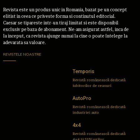
Revista este un produs unic in Romania, bazat pe un concept
elitist in ceea ce priveste forma si continutul editorial.
Caesar se tipareste intr-un tiraj limitat si este disponibil
exclusiv pe baza de abonament. Ne-am asigurat astfel, inca de
la inceput, ca revista ajunge numai la cine o poate întelege la
adevarata sa valoare.
REVISTELE NOASTRE
Temporis
Revistă românească dedicată
iubitorilor de ceasuri
AutoPro
Revistă românească dedicată
industriei auto
4x4
Revistă românească dedicată
4×4 și SUV-urilor