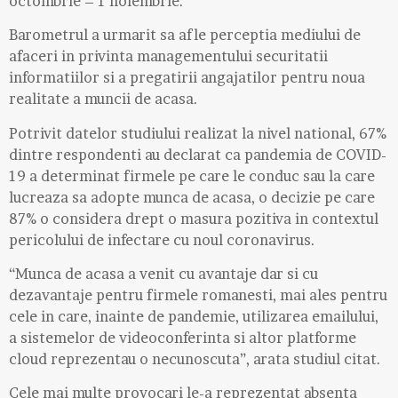
octombrie – 1 noiembrie.
Barometrul a urmarit sa afle perceptia mediului de
afaceri in privinta managementului securitatii
informatiilor si a pregatirii angajatilor pentru noua
realitate a muncii de acasa.
Potrivit datelor studiului realizat la nivel national, 67%
dintre respondenti au declarat ca pandemia de COVID-
19 a determinat firmele pe care le conduc sau la care
lucreaza sa adopte munca de acasa, o decizie pe care
87% o considera drept o masura pozitiva in contextul
pericolului de infectare cu noul coronavirus.
“Munca de acasa a venit cu avantaje dar si cu
dezavantaje pentru firmele romanesti, mai ales pentru
cele in care, inainte de pandemie, utilizarea emailului,
a sistemelor de videoconferinta si altor platforme
cloud reprezentau o necunoscuta”, arata studiul citat.
Cele mai multe provocari le-a reprezentat absenta