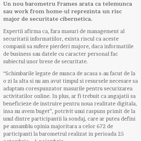
Un nou barometru Frames arata ca telemunca
sau work from home-ul reprezinta un risc
major de securitate cibernetica.
Expertii afirma ca, fara masuri de management al
securitatii informatiilor, exista riscul ca aceste
companii sa sufere pierderi majore, daca informatiile
de business sau datele cu caracter personal fac
subiectul unor brese de securitate.
“Schimbarile legate de munca de acasa s-au facut de la
o zi la alta si nu am avut timpul si resursele necesare sa
adaptam corespunzator masurile pentru securizarea
activitatilor online. In plus, ar fi trebuit ca angajatii sa
beneficieze de instruire pentru noua realitate digitala,
insa nu avem buget”, potrivit unui raspuns primit de la
unul dintre participantii la sondaj, care ar putea defini
pe ansamblu opinia majoritara a celor 672 de
participanti la barometrul realizat in perioada 25