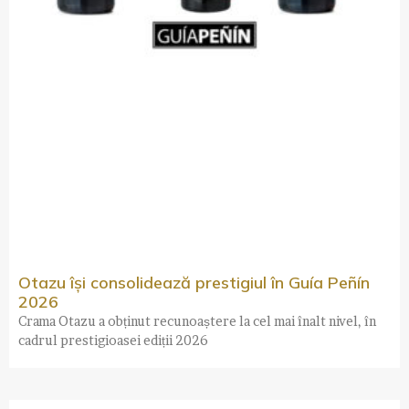
Otazu își consolidează prestigiul în Guía Peñín
2026
Crama Otazu a obținut recunoaștere la cel mai înalt nivel, în
cadrul prestigioasei ediții 2026