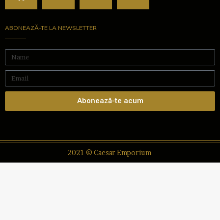
ABONEAZĂ-TE LA NEWSLETTER
Abonează-te acum
2021 © Caesar Emporium