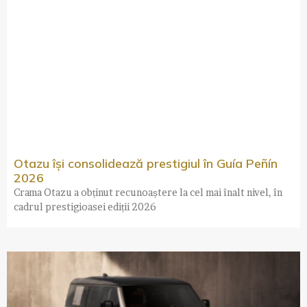
Otazu își consolidează prestigiul în Guía Peñín
2026
Crama Otazu a obținut recunoaștere la cel mai înalt nivel, în
cadrul prestigioasei ediții 2026