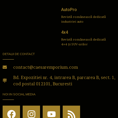
AutoPro
Revistă românească dedicată
industriei auto
4x4
Revistă românească dedicată
4×4 și SUV-urilor
DETALII DE CONTACT
contact@caesaremporium.com
Bd. Expozitiei nr. 4, intrarea B, parcarea B, sect. 1,
cod postal 012101, Bucuresti
NOI IN SOCIAL MEDIA