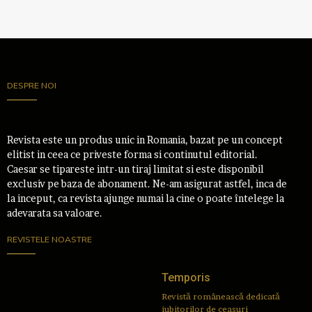
DESPRE NOI
Revista este un produs unic in Romania, bazat pe un concept
elitist in ceea ce priveste forma si continutul editorial.
Caesar se tipareste intr-un tiraj limitat si este disponibil
exclusiv pe baza de abonament. Ne-am asigurat astfel, inca de
la inceput, ca revista ajunge numai la cine o poate întelege la
adevarata sa valoare.
REVISTELE NOASTRE
Temporis
Revistă românească dedicată
iubitorilor de ceasuri