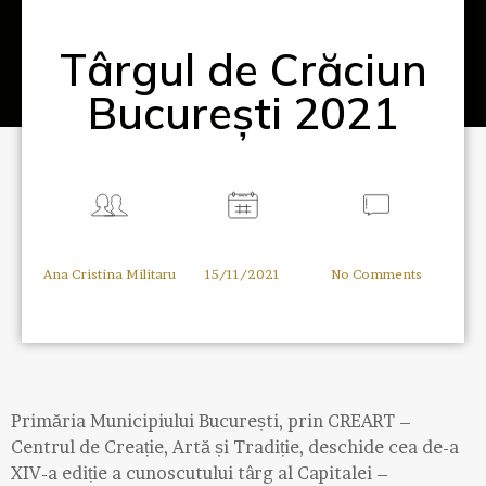
Târgul de Crăciun
București 2021
Ana Cristina Militaru
15/11/2021
No Comments
Primăria Municipiului București, prin CREART –
Centrul de Creație, Artă și Tradiție, deschide cea de-a
XIV-a ediție a cunoscutului târg al Capitalei –