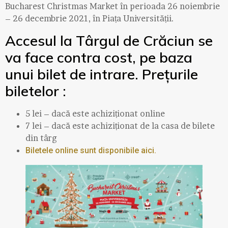
Bucharest Christmas Market în perioada 26 noiembrie
– 26 decembrie 2021, în Piața Universității.
Accesul la Târgul de Crăciun se
va face contra cost, pe baza
unui bilet de intrare. Prețurile
biletelor :
5 lei – dacă este achiziționat online
7 lei – dacă este achiziționat de la casa de bilete
din târg
Biletele online sunt disponibile aici.