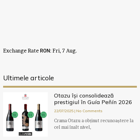
Exchange Rate
: Fri, 7 Aug.
RON
Ultimele articole
Otazu își consolidează
prestigiul în Guía Peñín 2026
22/07/2025
No Comments
Crama Otazu a obținut recunoaștere la
cel mai înalt nivel,