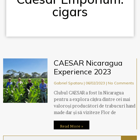
cigars
CAESAR Nicaragua
Experience 2023
Gabriel Spataru
06/02/2023
No Comments
Clubul CAESAR a fost în Nicaragua
pentru a explora câțiva dintre cei mai
valoroși producători de trabucuri hand
made dar și să viziteze Flor de
Read More »