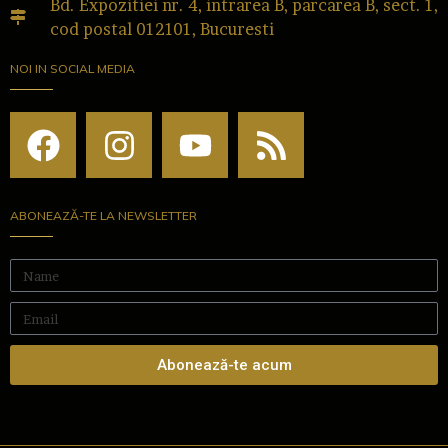
Bd. Expozitiei nr. 4, intrarea B, parcarea B, sect. 1,
cod postal 012101, Bucuresti
NOI IN SOCIAL MEDIA
ABONEAZĂ-TE LA NEWSLETTER
Abonează-te acum