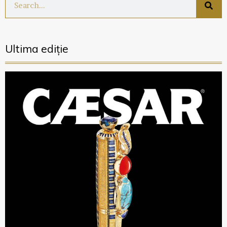
Ultima ediție