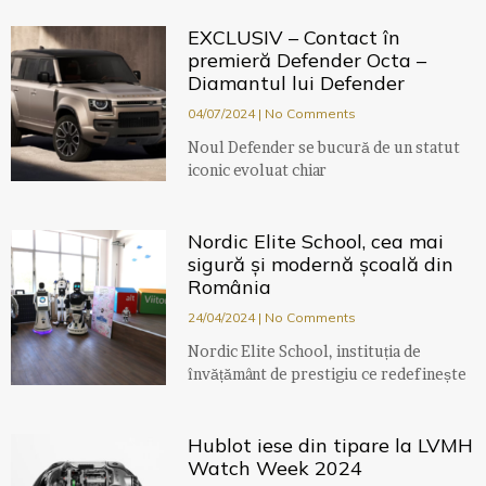
EXCLUSIV – Contact în
premieră Defender Octa –
Diamantul lui Defender
04/07/2024
No Comments
Noul Defender se bucură de un statut
iconic evoluat chiar
Nordic Elite School, cea mai
sigură și modernă școală din
România
24/04/2024
No Comments
Nordic Elite School, instituția de
învățământ de prestigiu ce redefinește
Hublot iese din tipare la LVMH
Watch Week 2024