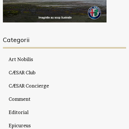
Categorii
Art Nobilis
CÆSAR Club
CÆSAR Concierge
Comment
Editorial
Epicureus