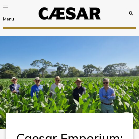
Menu
Caesar Emporium: