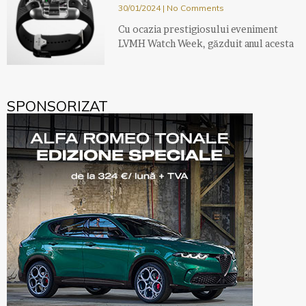
30/01/2024
No Comments
Cu ocazia prestigiosului eveniment
LVMH Watch Week, găzduit anul acesta
SPONSORIZAT