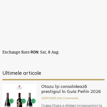
Exchange Rate
: Sat, 8 Aug.
RON
Ultimele articole
Otazu își consolidează
prestigiul în Guía Peñín 2026
22/07/2025
No Comments
Crama Otazu a obținut recunoaștere la