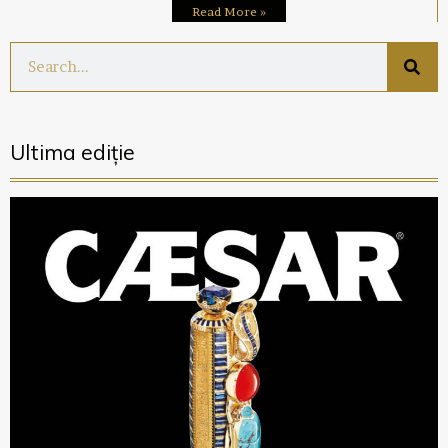
Read More »
Ultima ediție