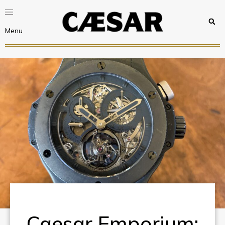
Menu
Caesar Emporium: