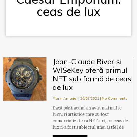
ceas de lux
Jean-Claude Biver și
WISeKey oferă primul
NFT sub formă de ceas
de lux
Florin Amariei
30/03/2021
No Comments
Dacă până acum am avut mai multe
lucrări artistice care au fost
comercializate ca NFT-uri, un ceas de
lux n-a fost subiectul unei astfel de