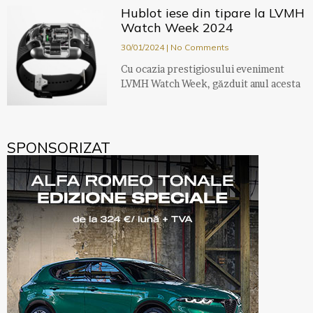
Hublot iese din tipare la LVMH
Watch Week 2024
30/01/2024
No Comments
Cu ocazia prestigiosului eveniment
LVMH Watch Week, găzduit anul acesta
SPONSORIZAT