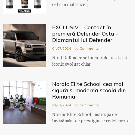
cel mai înalt nivel,
EXCLUSIV – Contact în
premieră Defender Octa –
Diamantul lui Defender
04/07/2024
No Comments
Noul Defender se bucură de un statut
iconic evoluat chiar
Nordic Elite School, cea mai
sigură și modernă școală din
România
24/04/2024
No Comments
Nordic Elite School, instituția de
învățământ de prestigiu ce redefinește