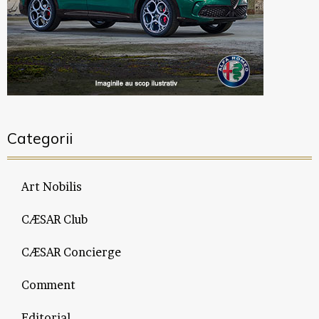
Categorii
Art Nobilis
CÆSAR Club
CÆSAR Concierge
Comment
Editorial