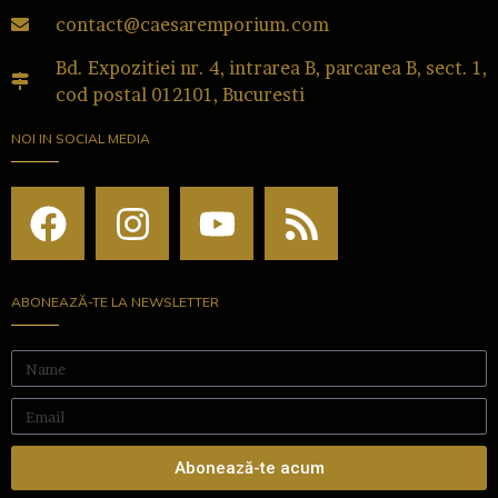
contact@caesaremporium.com
Bd. Expozitiei nr. 4, intrarea B, parcarea B, sect. 1,
cod postal 012101, Bucuresti
NOI IN SOCIAL MEDIA
ABONEAZĂ-TE LA NEWSLETTER
Abonează-te acum