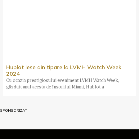
Hublot iese din tipare la LVMH Watch Week
2024
Cu ocazia prestigiosului eveniment LVMH Watch Week,
găzduit anul acesta de însoritul Miami, Hublot a
SPONSORIZAT