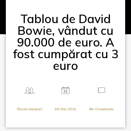
Tablou de David
Bowie, vândut cu
90.000 de euro. A
fost cumpărat cu 3
euro
Florin Amariei
28/06/2021
No Comments