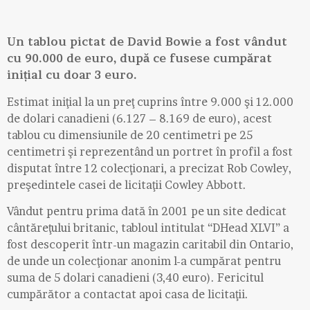
Un tablou pictat de David Bowie a fost vândut
cu 90.000 de euro, după ce fusese cumpărat
inițial cu doar 3 euro.
Estimat iniţial la un preţ cuprins între 9.000 şi 12.000
de dolari canadieni (6.127 – 8.169 de euro), acest
tablou cu dimensiunile de 20 centimetri pe 25
centimetri şi reprezentând un portret în profil a fost
disputat între 12 colecţionari, a precizat Rob Cowley,
preşedintele casei de licitaţii Cowley Abbott.
Vândut pentru prima dată în 2001 pe un site dedicat
cântăreţului britanic, tabloul intitulat “DHead XLVI” a
fost descoperit într-un magazin caritabil din Ontario,
de unde un colecţionar anonim l-a cumpărat pentru
suma de 5 dolari canadieni (3,40 euro). Fericitul
cumpărător a contactat apoi casa de licitaţii.