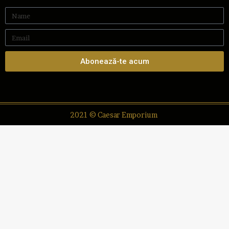
Abonează-te acum
2021 © Caesar Emporium