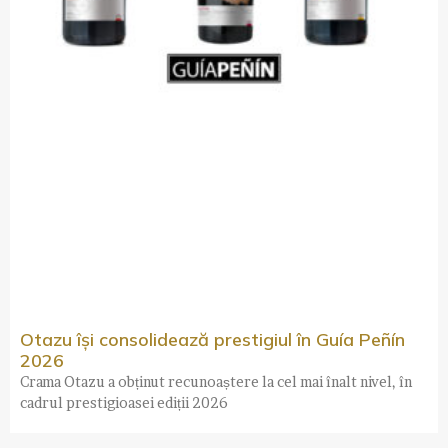
Otazu își consolidează prestigiul în Guía Peñín
2026
Crama Otazu a obținut recunoaștere la cel mai înalt nivel, în
cadrul prestigioasei ediții 2026