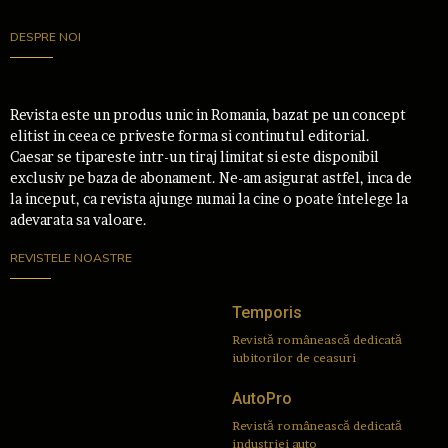
DESPRE NOI
Revista este un produs unic in Romania, bazat pe un concept
elitist in ceea ce priveste forma si continutul editorial.
Caesar se tipareste intr-un tiraj limitat si este disponibil
exclusiv pe baza de abonament. Ne-am asigurat astfel, inca de
la inceput, ca revista ajunge numai la cine o poate întelege la
adevarata sa valoare.
REVISTELE NOASTRE
Temporis
Revistă românească dedicată
iubitorilor de ceasuri
AutoPro
Revistă românească dedicată
industriei auto