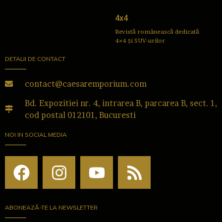
4x4
Revistă românească dedicată
4×4 și SUV-urilor
DETALII DE CONTACT
contact@caesaremporium.com
Bd. Expozitiei nr. 4, intrarea B, parcarea B, sect. 1,
cod postal 012101, Bucuresti
NOI IN SOCIAL MEDIA
ABONEAZĂ-TE LA NEWSLETTER