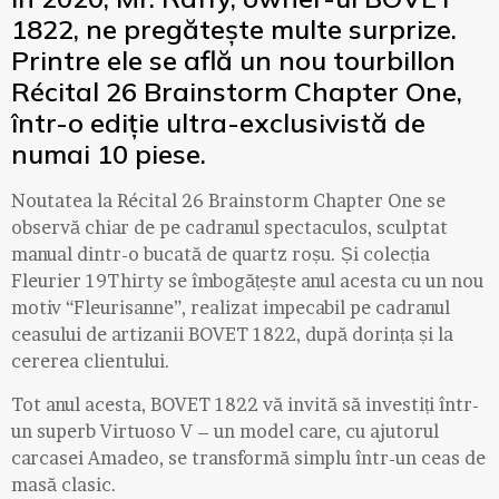
1822, ne pregătește multe surprize.
Printre ele se află un nou tourbillon
Récital 26 Brainstorm Chapter One,
într-o ediție ultra-exclusivistă de
numai 10 piese.
Noutatea la Récital 26 Brainstorm Chapter One se
observă chiar de pe cadranul spectaculos, sculptat
manual dintr-o bucată de quartz roșu. Și colecția
Fleurier 19Thirty se îmbogățește anul acesta cu un nou
motiv “Fleurisanne”, realizat impecabil pe cadranul
ceasului de artizanii BOVET 1822, după dorința și la
cererea clientului.
Tot anul acesta, BOVET 1822 vă invită să investiți într-
un superb Virtuoso V – un model care, cu ajutorul
carcasei Amadeo, se transformă simplu într-un ceas de
masă clasic.