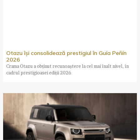
Otazu își consolidează prestigiul în Guía Peñín
2026
Crama Otazu a obținut recunoaștere la cel mai înalt nivel, în
cadrul prestigioasei ediții 2026