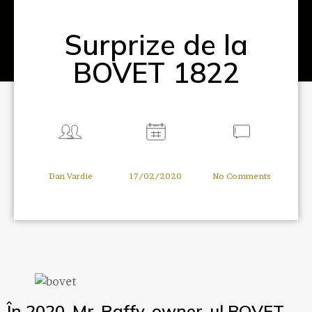
Surprize de la
BOVET 1822
Dan Vardie
17/02/2020
No Comments
În 2020, Mr. Raffy, owner-ul BOVET