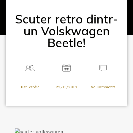
Scuter retro dintr-
un Volskwagen
Beetle!
Dan Vardie
22/11/2019
No Comments