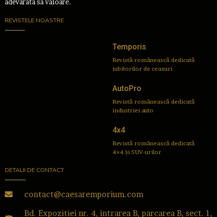
adevarata sa valoare.
REVISTELE NOASTRE
Temporis
Revistă românească dedicată
iubitorilor de ceasuri
AutoPro
Revistă românească dedicată
industriei auto
4x4
Revistă românească dedicată
4×4 și SUV-urilor
DETALII DE CONTACT
contact@caesaremporium.com
Bd. Expozitiei nr. 4, intrarea B, parcarea B, sect. 1,