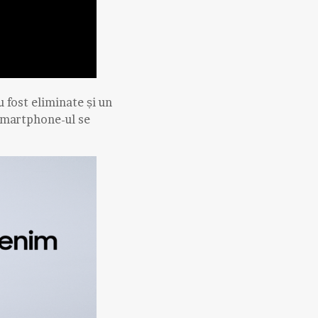
 fost eliminate și un
 smartphone-ul se