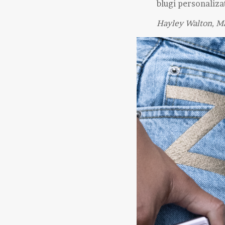
blugi personalizaț
Hayley Walton, M