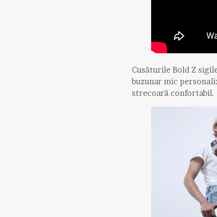
Cusăturile Bold Z sigil
buzunar mic personaliz
strecoară confortabil.