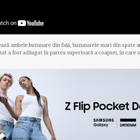
ează ambele buzunare din față, buzunarele mari din spate au
at a fost adăugat în partea superioară a coapsei, în care