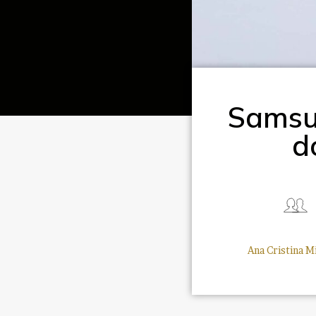
Samsun
d
Ana Cristina Mi