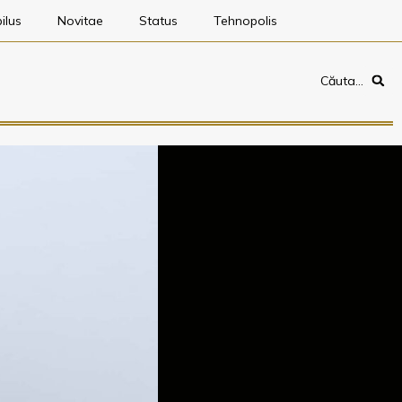
ilus
Novitae
Status
Tehnopolis
Căuta…