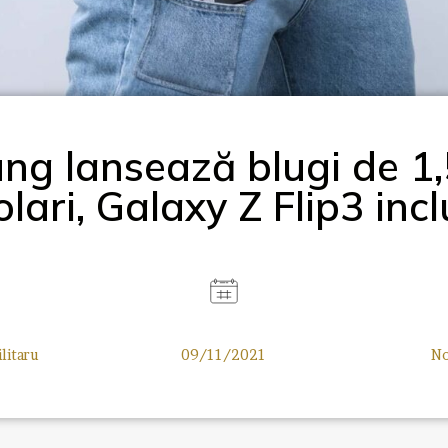
g lansează blugi de 1
olari, Galaxy Z Flip3 incl
litaru
09/11/2021
No