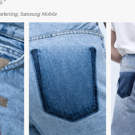
i.”
arketing, Samsung Mobile