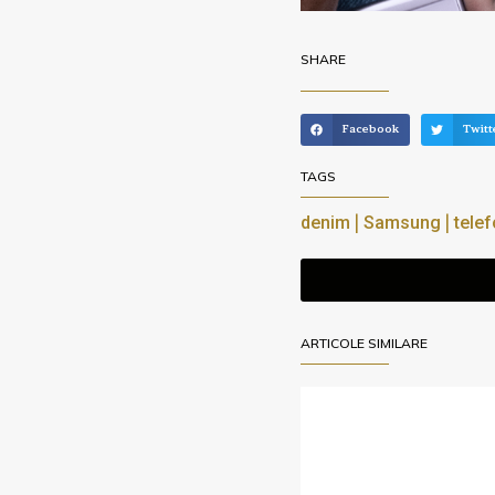
SHARE
Facebook
Twitt
TAGS
|
|
denim
Samsung
tele
ARTICOLE SIMILARE