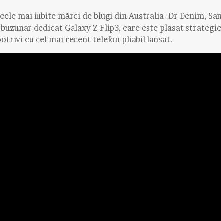
 cele mai iubite mărci de blugi din Australia -Dr Denim, Sa
buzunar dedicat Galaxy Z Flip3, care este plasat strategic
otrivi cu cel mai recent telefon pliabil lansat.