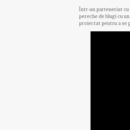
Într-un parteneriat cu
pereche de blugi cu un 
proiectat pentru a se p