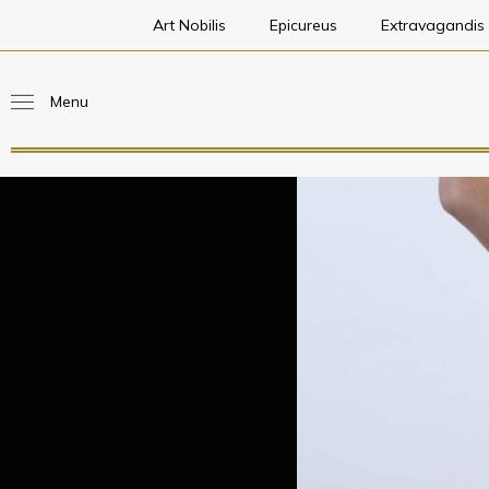
Art Nobilis
Epicureus
Extravagandis
Menu