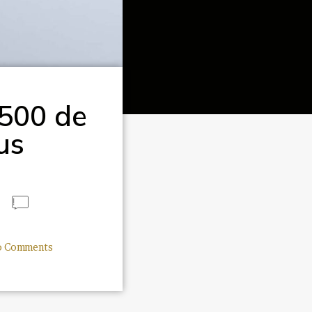
,500 de
us
 Comments