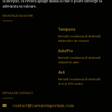
la inceput, ca revista ajunge numai la cine o poate întelege la
adevarata sa valoare.
REVISTELE NOASTRE
Temporis
Revistă românească dedicată
iubitorilor de ceasuri
AutoPro
Revistă românească dedicată
industriei auto
4x4
Revistă românească dedicată
4×4 și SUV-urilor
DETALII DE CONTACT
contact@caesaremporium.com