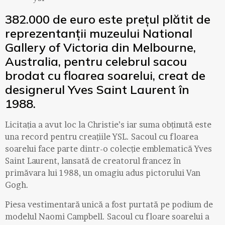
382.000 de euro este prețul plătit de
reprezentanții muzeului National
Gallery of Victoria din Melbourne,
Australia, pentru celebrul sacou
brodat cu floarea soarelui, creat de
designerul Yves Saint Laurent în
1988.
Licitația a avut loc la Christie’s iar suma obținută este
una record pentru creațiile YSL. Sacoul cu floarea
soarelui face parte dintr-o colecție emblematică Yves
Saint Laurent, lansată de creatorul francez în
primăvara lui 1988, un omagiu adus pictorului Van
Gogh.
Piesa vestimentară unică a fost purtată pe podium de
modelul Naomi Campbell. Sacoul cu floare soarelui a