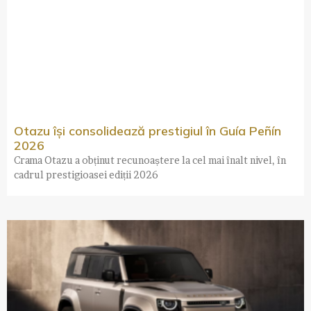
Otazu își consolidează prestigiul în Guía Peñín
2026
Crama Otazu a obținut recunoaștere la cel mai înalt nivel, în
cadrul prestigioasei ediții 2026