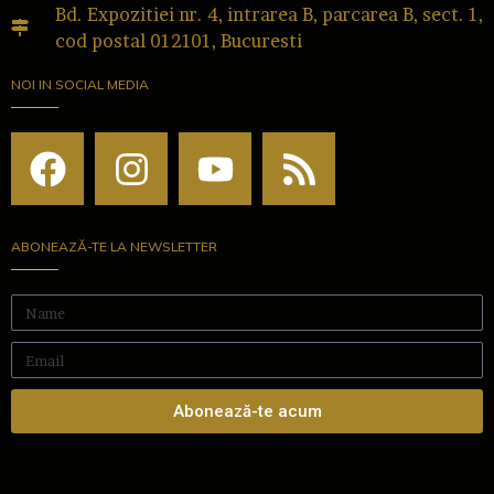
Bd. Expozitiei nr. 4, intrarea B, parcarea B, sect. 1,
cod postal 012101, Bucuresti
NOI IN SOCIAL MEDIA
ABONEAZĂ-TE LA NEWSLETTER
Abonează-te acum