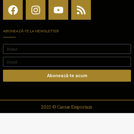
ABONEAZĂ-TE LA NEWSLETTER
Abonează-te acum
2021 © Caesar Emporium