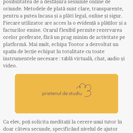
posibilitatea de a desfășura sesiunile online de
oriunde. Metodele de plată sunt clare, transparente,
pentru a putea încasa și a plăti legal, online și sigur.
Fiecare utilizator are acces la o evidență a plăților și a
facturilor emise. Orarul flexibil permite rezervarea
orelor preferate, fără un prag minim de activitate pe
platformă. Mai mult, echipa Tootor a dezvoltat un
spațiu de lecție echipat în totalitate cu toate
instrumentele necesare : tablă virtuală, chat, audio și
video.
Ca elev, poți solicita meditații la cerere unui tutor în
doar câteva secunde, specificând nivelul de ajutor