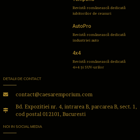
Revistă românească dedicată
iubitorilor de ceasuri
AutoPro
Revistă românească dedicată
industriei auto
4x4
Revistă românească dedicată
4×4 și SUV-urilor
DETALII DE CONTACT
contact@caesaremporium.com
Bd. Expozitiei nr. 4, intrarea B, parcarea B, sect. 1,
cod postal 012101, Bucuresti
NOI IN SOCIAL MEDIA