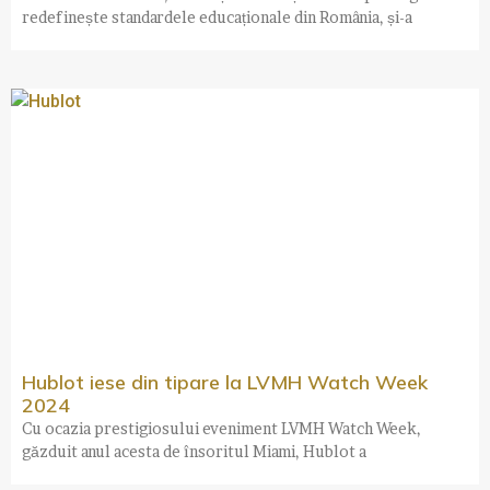
redefinește standardele educaționale din România, și-a
Hublot iese din tipare la LVMH Watch Week
2024
Cu ocazia prestigiosului eveniment LVMH Watch Week,
găzduit anul acesta de însoritul Miami, Hublot a