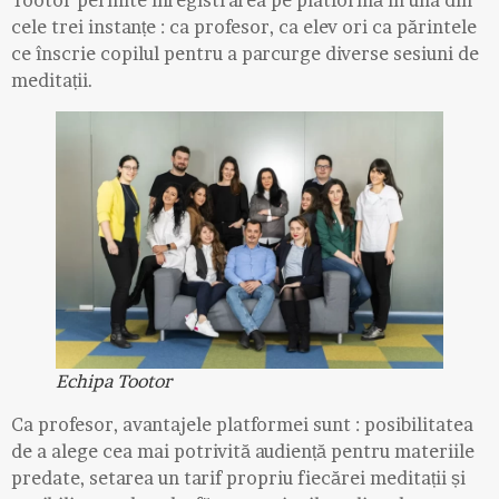
cele trei instanțe : ca profesor, ca elev ori ca părintele
ce înscrie copilul pentru a parcurge diverse sesiuni de
meditații.
Echipa Tootor
Ca profesor, avantajele platformei sunt : posibilitatea
de a alege cea mai potrivită audiență pentru materiile
predate, setarea un tarif propriu fiecărei meditații și