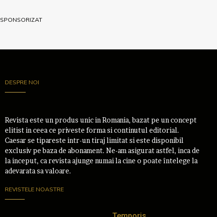
SPONSORIZAT
DESPRE NOI
Revista este un produs unic in Romania, bazat pe un concept
elitist in ceea ce priveste forma si continutul editorial.
Caesar se tipareste intr-un tiraj limitat si este disponibil
exclusiv pe baza de abonament. Ne-am asigurat astfel, inca de
la inceput, ca revista ajunge numai la cine o poate întelege la
adevarata sa valoare.
REVISTELE NOASTRE
Temporis