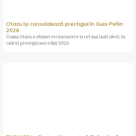
Otazu își consolidează prestigiul în Guía Peñín
2026
Crama Otazu a obținut recunoaștere la cel mai înalt nivel, în
cadrul prestigioasei ediții 2026