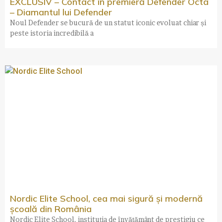
EXCLUSIV – Contact în premieră Defender Octa
– Diamantul lui Defender
Noul Defender se bucură de un statut iconic evoluat chiar și
peste istoria incredibilă a
Nordic Elite School, cea mai sigură și modernă
școală din România
Nordic Elite School, instituția de învățământ de prestigiu ce