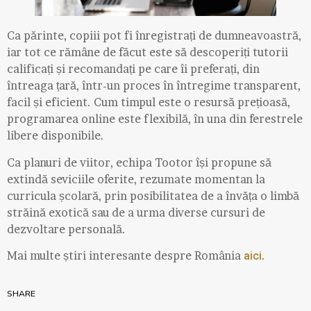
Ca părinte, copiii pot fi înregistrați de dumneavoastră,
iar tot ce rămâne de făcut este să descoperiți tutorii
calificați și recomandați pe care îi preferați, din
întreaga țară, într-un proces în întregime transparent,
facil și eficient. Cum timpul este o resursă prețioasă,
programarea online este flexibilă, în una din ferestrele
libere disponibile.
Ca planuri de viitor, echipa Tootor își propune să
extindă seviciile oferite, rezumate momentan la
curricula școlară, prin posibilitatea de a învăța o limbă
străină exotică sau de a urma diverse cursuri de
dezvoltare personală.
Mai multe știri interesante despre România
.
aici
SHARE