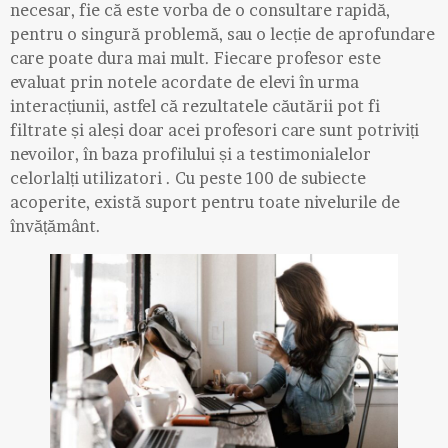
necesar, fie că este vorba de o consultare rapidă,
pentru o singură problemă, sau o lecție de aprofundare
care poate dura mai mult. Fiecare profesor este
evaluat prin notele acordate de elevi în urma
interacțiunii, astfel că rezultatele căutării pot fi
filtrate și aleși doar acei profesori care sunt potriviți
nevoilor, în baza profilului și a testimonialelor
celorlalți utilizatori . Cu peste 100 de subiecte
acoperite, există suport pentru toate nivelurile de
învățământ.