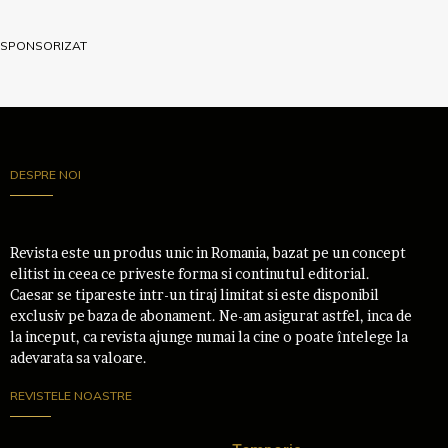
SPONSORIZAT
DESPRE NOI
Revista este un produs unic in Romania, bazat pe un concept
elitist in ceea ce priveste forma si continutul editorial.
Caesar se tipareste intr-un tiraj limitat si este disponibil
exclusiv pe baza de abonament. Ne-am asigurat astfel, inca de
la inceput, ca revista ajunge numai la cine o poate întelege la
adevarata sa valoare.
REVISTELE NOASTRE