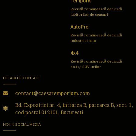
Temporis
Revistă românească dedicată
iubitorilor de ceasuri
AutoPro
Revistă românească dedicată
industriei auto
4x4
Revistă românească dedicată
4×4 și SUV-urilor
DETALII DE CONTACT
contact@caesaremporium.com
Bd. Expozitiei nr. 4, intrarea B, parcarea B, sect. 1,
cod postal 012101, Bucuresti
NOI IN SOCIAL MEDIA