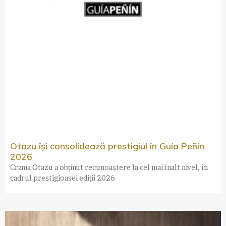
Otazu își consolidează prestigiul în Guía Peñín
2026
Crama Otazu a obținut recunoaștere la cel mai înalt nivel, în
cadrul prestigioasei ediții 2026