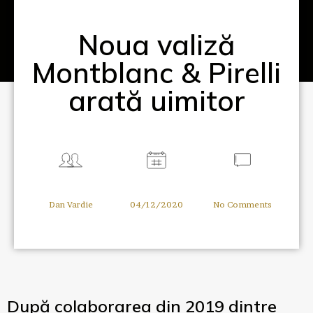
Noua valiză
Montblanc & Pirelli
arată uimitor
Dan Vardie
04/12/2020
No Comments
După colaborarea din 2019 dintre