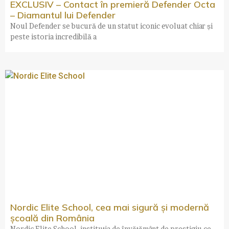
EXCLUSIV – Contact în premieră Defender Octa
– Diamantul lui Defender
Noul Defender se bucură de un statut iconic evoluat chiar și
peste istoria incredibilă a
Nordic Elite School, cea mai sigură și modernă
școală din România
Nordic Elite School, instituția de învățământ de prestigiu ce