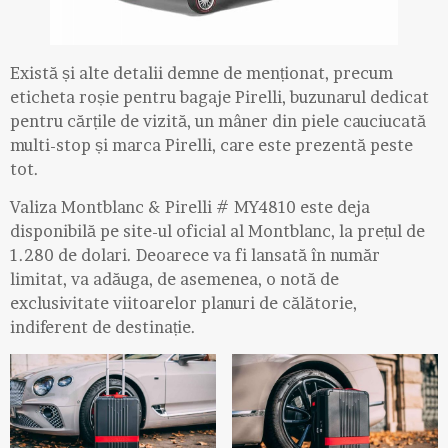
Există și alte detalii demne de menționat, precum
eticheta roșie pentru bagaje Pirelli, buzunarul dedicat
pentru cărțile de vizită, un mâner din piele cauciucată
multi-stop și marca Pirelli, care este prezentă peste
tot.
Valiza Montblanc & Pirelli # MY4810 este deja
disponibilă pe site-ul oficial al Montblanc, la prețul de
1.280 de dolari. Deoarece va fi lansată în număr
limitat, va adăuga, de asemenea, o notă de
exclusivitate viitoarelor planuri de călătorie,
indiferent de destinație.