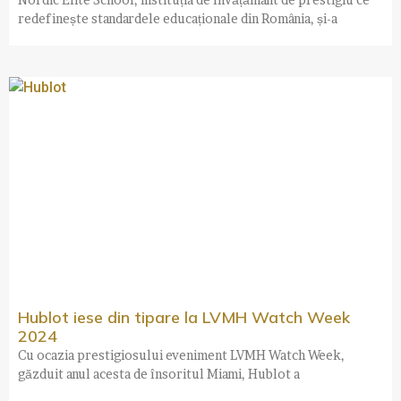
redefinește standardele educaționale din România, și-a
Hublot iese din tipare la LVMH Watch Week
2024
Cu ocazia prestigiosului eveniment LVMH Watch Week,
găzduit anul acesta de însoritul Miami, Hublot a