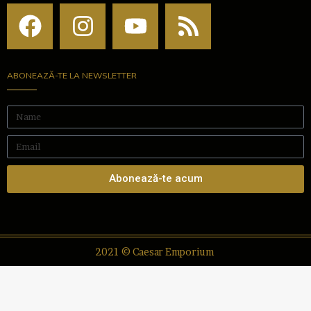
ABONEAZĂ-TE LA NEWSLETTER
Abonează-te acum
2021 © Caesar Emporium