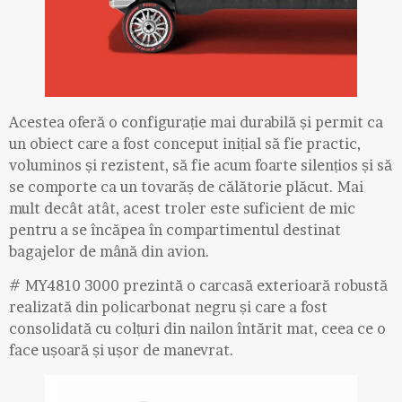
Acestea oferă o configurație mai durabilă și permit ca
un obiect care a fost conceput inițial să fie practic,
voluminos și rezistent, să fie acum foarte silențios și să
se comporte ca un tovarăș de călătorie plăcut. Mai
mult decât atât, acest troler este suficient de mic
pentru a se încăpea în compartimentul destinat
bagajelor de mână din avion.
# MY4810 3000 prezintă o carcasă exterioară robustă
realizată din policarbonat negru și care a fost
consolidată cu colțuri din nailon întărit mat, ceea ce o
face ușoară și ușor de manevrat.