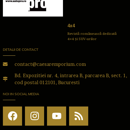
4x4
Revistă românească dedicată
4×4 și SUV-urilor
DETALII DE CONTACT
contact@caesaremporium.com
Bd. Expozitiei nr. 4, intrarea B, parcarea B, sect. 1,
cod postal 012101, Bucuresti
NOI IN SOCIAL MEDIA