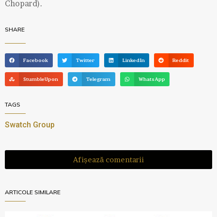
Chopard).
SHARE
Facebook
Twitter
LinkedIn
Reddit
StumbleUpon
Telegram
WhatsApp
TAGS
Swatch Group
Afișează comentarii
ARTICOLE SIMILARE