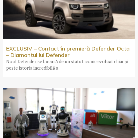
EXCLUSIV – Contact în premieră Defender Octa
– Diamantul lui Defender
Noul Defender se bucură de un statut iconic evoluat chiar și
peste istoria incredibilă a