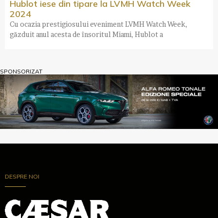
Hublot iese din tipare la LVMH Watch Week
2024
Cu ocazia prestigiosului eveniment LVMH Watch Week,
găzduit anul acesta de însoritul Miami, Hublot a
SPONSORIZAT
DESPRE NOI