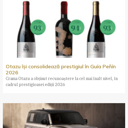
Otazu își consolidează prestigiul în Guía Peñín
2026
Crama Otazu a obținut recunoaștere la cel mai înalt nivel, în
cadrul prestigioasei ediții 2026