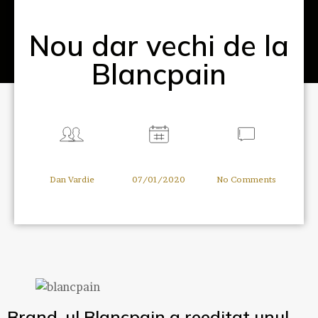
Nou dar vechi de la
Blancpain
Dan Vardie
07/01/2020
No Comments
Brand-ul Blancpain a reeditat unul