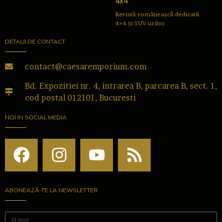
4x4
Revistă românească dedicată
4×4 și SUV-urilor
DETALII DE CONTACT
contact@caesaremporium.com
Bd. Expozitiei nr. 4, intrarea B, parcarea B, sect. 1,
cod postal 012101, Bucuresti
NOI IN SOCIAL MEDIA
ABONEAZĂ-TE LA NEWSLETTER