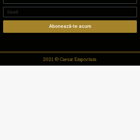
Abonează-te acum
2021 © Caesar Emporium