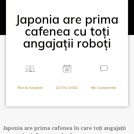
Japonia are prima
cafenea cu toți
angajații roboți
Florin Amariei
23/06/2021
No Comments
Japonia are prima cafenea în care toți angajații