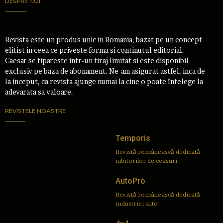
DESPRE NOI
Revista este un produs unic in Romania, bazat pe un concept
elitist in ceea ce priveste forma si continutul editorial.
Caesar se tipareste intr-un tiraj limitat si este disponibil
exclusiv pe baza de abonament. Ne-am asigurat astfel, inca de
la inceput, ca revista ajunge numai la cine o poate întelege la
adevarata sa valoare.
REVISTELE NOASTRE
Temporis
Revistă românească dedicată
iubitorilor de ceasuri
AutoPro
Revistă românească dedicată
industriei auto