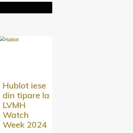
Hublot iese
din tipare la
LVMH
Watch
Week 2024