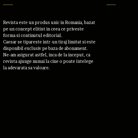
Revista este un produs unic in Romania, bazat
pe un concept elitist in ceea ce priveste
forma si continutul editorial.
Caesar se tipareste intr-un tiraj limitat si este
disponibil exclusiv pe baza de abonament.
Ne-am asigurat astfel, inca de la inceput, ca
revista ajunge numai la cine o poate întelege
la adevarata sa valoare.