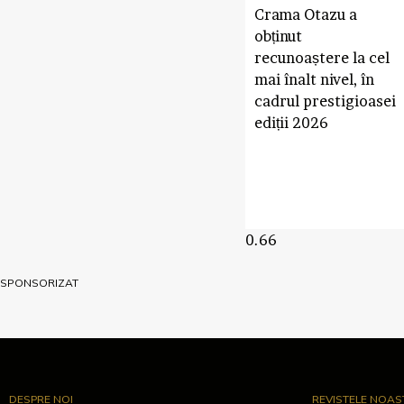
Crama Otazu a
obținut
recunoaștere la cel
mai înalt nivel, în
cadrul prestigioasei
ediții 2026
SPONSORIZAT
DESPRE NOI
REVISTELE NOAS