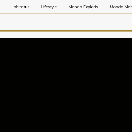
Habitatus
Lifestyle
Mondo Exploris
Mondo Mob