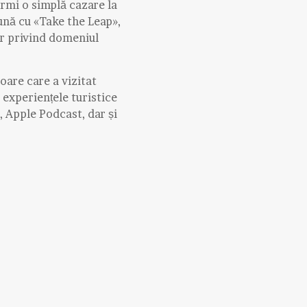
ormi o simplă cazare la
ună cu «Take the Leap»,
or privind domeniul
oare care a vizitat
 experiențele turistice
, Apple Podcast, dar și