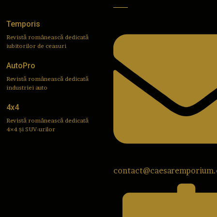
Temporis
Revistă românească dedicată
iubitorilor de ceasuri
AutoPro
Revistă românească dedicată
industriei auto
4x4
Revistă românească dedicată
4×4 și SUV-urilor
contact@caesaremporium