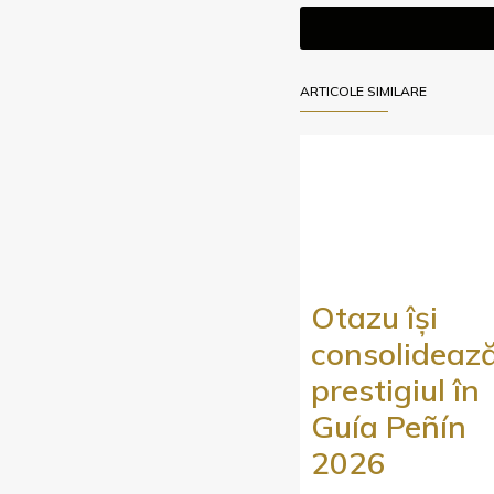
ARTICOLE SIMILARE
Otazu își
consolideaz
prestigiul în
Guía Peñín
2026