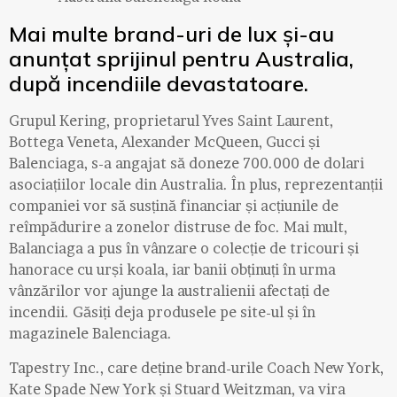
Mai multe brand-uri de lux și-au
anunțat sprijinul pentru Australia,
după incendiile devastatoare.
Grupul Kering, proprietarul Yves Saint Laurent,
Bottega Veneta, Alexander McQueen, Gucci și
Balenciaga, s-a angajat să doneze 700.000 de dolari
asociațiilor locale din Australia. În plus, reprezentanții
companiei vor să susțină financiar și acțiunile de
reîmpădurire a zonelor distruse de foc. Mai mult,
Balanciaga a pus în vânzare o colecție de tricouri și
hanorace cu urși koala, iar banii obținuți în urma
vânzărilor vor ajunge la australienii afectați de
incendii. Găsiți deja produsele pe site-ul și în
magazinele Balenciaga.
Tapestry Inc., care deține brand-urile Coach New York,
Kate Spade New York și Stuard Weitzman, va vira