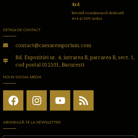
4x4
Revistă românească dedicată
4×4 și SUV-urilor
DETALII DE CONTACT
contact@caesaremporium.com
Bd. Expozitiei nr. 4, intrarea B, parcarea B, sect. 1,
cod postal 012101, Bucuresti
NOI IN SOCIAL MEDIA
ABONEAZĂ-TE LA NEWSLETTER