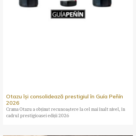
Otazu își consolidează prestigiul în Guía Peñín
2026
Crama Otazu a obținut recunoaștere la cel mai înalt nivel, în
cadrul prestigioasei ediții 2026