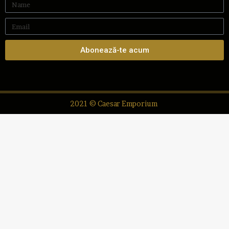
Abonează-te acum
2021 © Caesar Emporium