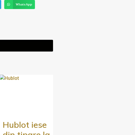
WhatsApp
Hublot iese
din tipare la