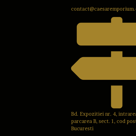
contact@caesaremporium
Bd. Expozitiei nr. 4, intrare
parcarea B, sect. 1, cod pos
Bucuresti