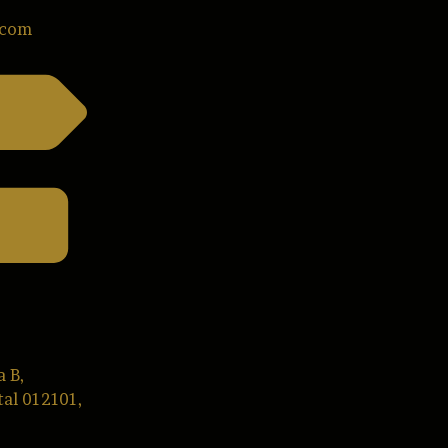
.com
a B,
tal 012101,