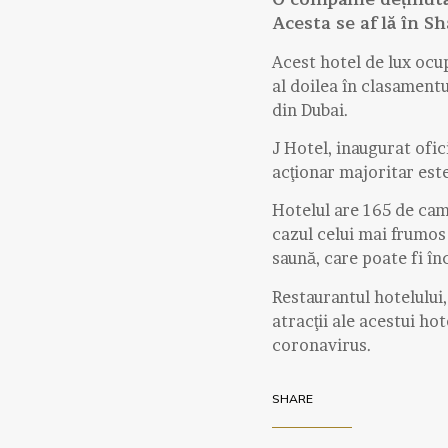
Acesta se află în S
Acest hotel de lux ocup
al doilea în clasamentu
din Dubai.
J Hotel, inaugurat ofic
acţionar majoritar este
Hotelul are 165 de cam
cazul celui mai frumos
saună, care poate fi în
Restaurantul hotelului, 
atracţii ale acestui ho
coronavirus.
SHARE