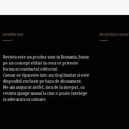
DESPRE NOI
REVISTELE NOAS
Revista este un produs unic in Romania, bazat
pe un concept elitist in ceea ce priveste
forma si continutul editorial.
Caesar se tipareste intr-un tiraj limitat si este
disponibil exclusiv pe baza de abonament.
Ne-am asigurat astfel, inca de la inceput, ca
revista ajunge numai la cine o poate întelege
la adevarata sa valoare.