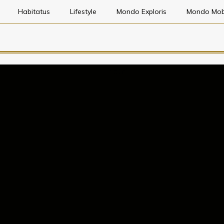
Habitatus
Lifestyle
Mondo Exploris
Mondo Mob