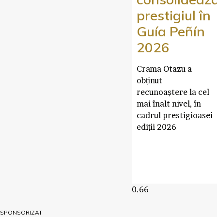
prestigiul în
Guía Peñín
2026
Crama Otazu a
obținut
recunoaștere la cel
mai înalt nivel, în
cadrul prestigioasei
ediții 2026
SPONSORIZAT