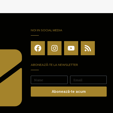
NOI IN SOCIAL MEDIA
ABONEAZĂ-TE LA NEWSLETTER
Abonează-te acum