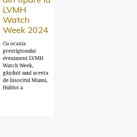
LVMH
Watch
Week 2024
Cu ocazia
prestigiosului
eveniment LVMH
Watch Week,
găzduit anul acesta
de însoritul Miami,
Hublot a