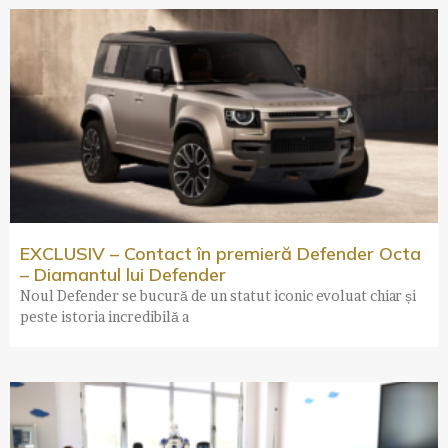
EXCLUSIV – Contact în premieră Defender Octa
– Diamantul lui Defender
Noul Defender se bucură de un statut iconic evoluat chiar și
peste istoria incredibilă a