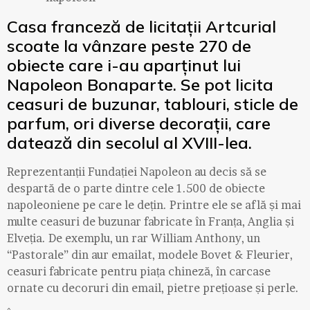
Casa franceză de licitații Artcurial
scoate la vânzare peste 270 de
obiecte care i-au aparținut lui
Napoleon Bonaparte. Se pot licita
ceasuri de buzunar, tablouri, sticle de
parfum, ori diverse decorații, care
datează din secolul al XVIII-lea.
Reprezentanții Fundației Napoleon au decis să se
despartă de o parte dintre cele 1.500 de obiecte
napoleoniene pe care le dețin. Printre ele se află și mai
multe ceasuri de buzunar fabricate în Franța, Anglia și
Elveția. De exemplu, un rar William Anthony, un
“Pastorale” din aur emailat, modele Bovet & Fleurier,
ceasuri fabricate pentru piața chineză, în carcase
ornate cu decoruri din email, pietre prețioase și perle.