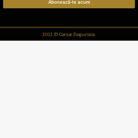
Abonează-te acum
2021 © Caesar Emporium