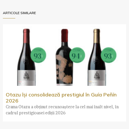
ARTICOLE SIMILARE
Otazu își consolidează prestigiul în Guía Peñín
2026
Crama Otazu a obținut recunoaștere la cel mai înalt nivel, în
cadrul prestigioasei ediții 2026