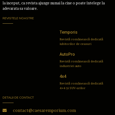
la inceput, ca revista ajunge numai la cine o poate întelege la
adevarata sa valoare.
REVISTELE NOASTRE
Temporis
Revistă românească dedicată
iubitorilor de ceasuri
AutoPro
Revistă românească dedicată
industriei auto
4x4
Revistă românească dedicată
4×4 și SUV-urilor
DETALII DE CONTACT
contact@caesaremporium.com