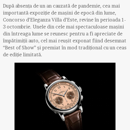
După absența de un an cauzată de pandemie, cea mai
importantă expoziție de mașini de epocă din lume,
Concorso d’Eleganza Villa d’Este, revine în perioada 1-
3 octombrie. Unele din cele mai spectaculoase mașini
din întreaga lume se reunesc pentru a fi apreciate de
împătimiții auto, cel mai reușit exponat fiind desemnat
“Best of Show” și premiat în mod tradițional cu un ceas
de ediție limitată.