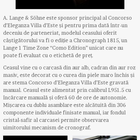
A. Lange & Söhne este sponsor principal al Concorso
d’Eleganza Villa d’Este și pentru prima dată într-un
deceniu de parteneriat, modelul ceasului oferit
câștigătorului va fi o ediție a Chronograph 1815, un
Lange 1 Time Zone “Como Edition” unicat care nu
poate fi evaluat cu o etichetă de preț.
Ceasul vine cu o carcasă din aur alb, cadran din aur roz
masiv, este decorat cu o curea din piele maro închis și
are stema Concorso d’Eleganza Villa d’Este gravată
manual. Ceasul este alimentat prin calibrul L951.5 cu
încărcare manuală și oferă 60 de ore de autonomie.
Mișcarea cu dublu asamblare este alcătuită din 306
componente individuale finisate manual, iar fondul
cristal-safir al carcasei permite observarea
uimitorului mecanism de cronograf.