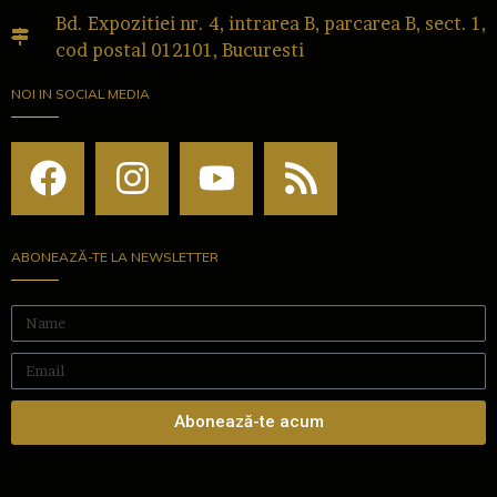
Bd. Expozitiei nr. 4, intrarea B, parcarea B, sect. 1,
cod postal 012101, Bucuresti
NOI IN SOCIAL MEDIA
ABONEAZĂ-TE LA NEWSLETTER
Abonează-te acum