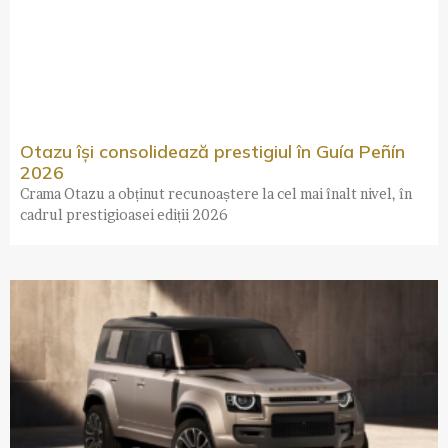
Otazu își consolidează prestigiul în Guía Peñín
2026
Crama Otazu a obținut recunoaștere la cel mai înalt nivel, în
cadrul prestigioasei ediții 2026