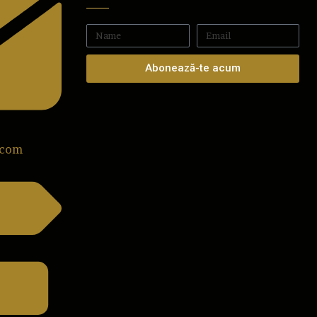
Abonează-te acum
.com