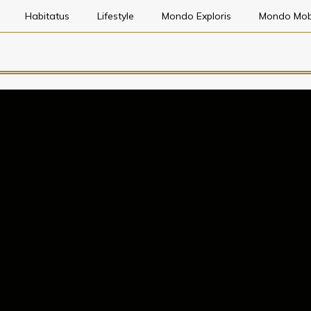
Habitatus
Lifestyle
Mondo Exploris
Mondo Mob