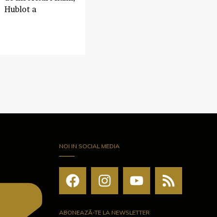
Hublot a
NOI IN SOCIAL MEDIA
ABONEAZĂ-TE LA NEWSLETTER