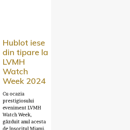
Hublot iese
din tipare la
LVMH
Watch
Week 2024
Cu ocazia
prestigiosului
eveniment LVMH
Watch Week,
găzduit anul acesta
de însoritul Miami,