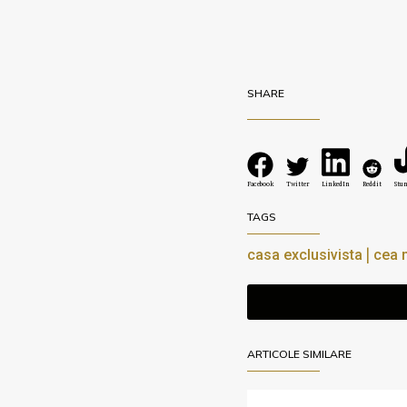
SHARE
Facebook
Twitter
LinkedIn
Reddit
Stu
TAGS
|
casa exclusivista
cea 
ARTICOLE SIMILARE