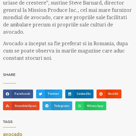
uriase de crestere”, sustine Steve Barnard, director
general la Mission Produce Inc., cel mai mare furnizor
mondial de avocado, care are propriile sale facilitati
de ambalare precum si propriile sale culturi de
avocado.
Avocado a inceput sa fie preferat si in Romania, dupa
cum se poate observa in marile magazine care aduc
constant stocuri noi.
SHARE
Facebook
Twitter
LinkedIn
Reddit
StumbleUpon
Telegram
WhatsApp
TAGS
avocado