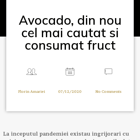
Avocado, din nou
cel mai cautat si
consumat fruct
Florin Amariei
07/12/2020
No Comments
La inceputul pandemiei existau ingrijorari cu