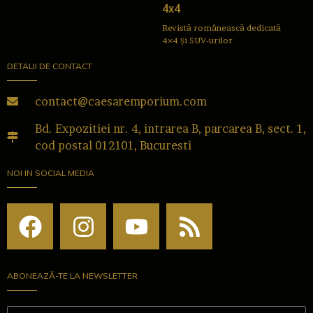
4x4
Revistă românească dedicată
4×4 și SUV-urilor
DETALII DE CONTACT
contact@caesaremporium.com
Bd. Expozitiei nr. 4, intrarea B, parcarea B, sect. 1,
cod postal 012101, Bucuresti
NOI IN SOCIAL MEDIA
ABONEAZĂ-TE LA NEWSLETTER