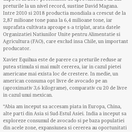
preturile la un nivel record, sustine David Magana.
Intre 2010 si 2018 productia mondiala a crescut de la
2,87 milioane tone pana la 6,4 milioane tone, iar
suprafata cultivata aproape s-a triplat, arata datele
Organizatiei Natiunilor Unite pentru Alimentatie si
Agricultura (FAO), care exclud insa Chile, un important
producator.
Xavier Equihua este de parere ca preturile reduse ar
putea stimula si mai mult cererea, iar in cazul pietei
americane mai exista loc de crestere. In medie, un
american consuma opt livre de avocado pe an
(aproximativ 3,6 kilograme), comparativ cu 20 de livre
in cazul unui mexican.
“Abia am inceput sa accesam piata in Europa, China,
alte parti din Asia si Sud-Estul Asiei. India a inceput sa
exploreze consumul de avocado si pe baza populatiei
din acele zone, expansiunea si cererea au oportunitati