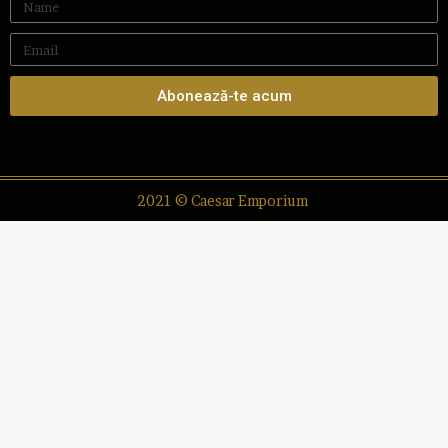
Abonează-te acum
2021 © Caesar Emporium