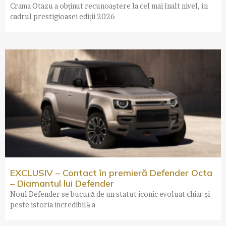
Crama Otazu a obținut recunoaștere la cel mai înalt nivel, în
cadrul prestigioasei ediții 2026
EXCLUSIV – Contact în premieră Defender Octa
– Diamantul lui Defender
Noul Defender se bucură de un statut iconic evoluat chiar și
peste istoria incredibilă a