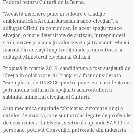
Federal pentru Cultură de la Berna.
“Această înscriere pune în valoare o tradiţie
emblematică a Arcului Jurasian franco-elveţian”, a
adăugat Oficiul în comunicat. În acest spaţiu franco-
elveţian, o mare diversitate de artizani, întreprinderi,
şcoli, muzee şi asociaţii valorizează şi transmit tehnici
manuale în acelaşi timp tradiţionale şi inovatoare, a
adăugat Ministerul elveţian al Culturii.
Propusă în martie 2019, candidatura a fost susţinută de
Elveţia în colaborare cu Franţa şi a fost considerată
“exemplară” de UNESCO pentru punerea în evidenţă un
patrimoniu cultural în spaţiul transfrontalier, a
subliniat ministrul elveţian al Culturii.
Arta mecanică cuprinde fabricarea automatelor şi a
cutiilor de muzică, care sunt strâns legate de profesiile
de ceasornicar. În Elveţia, sectorul cuprinde 57.500 de
persoane, potrivit Convenţiei patronale din industria