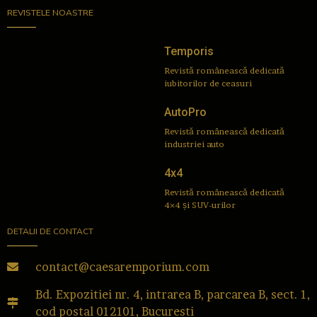
REVISTELE NOASTRE
Temporis
Revistă românească dedicată
iubitorilor de ceasuri
AutoPro
Revistă românească dedicată
industriei auto
4x4
Revistă românească dedicată
4×4 și SUV-urilor
DETALII DE CONTACT
contact@caesaremporium.com
Bd. Expozitiei nr. 4, intrarea B, parcarea B, sect. 1,
cod postal 012101, Bucuresti