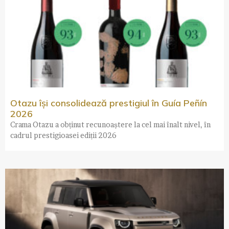
Otazu își consolidează prestigiul în Guía Peñín
2026
Crama Otazu a obținut recunoaștere la cel mai înalt nivel, în
cadrul prestigioasei ediții 2026