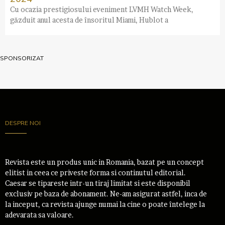
Cu ocazia prestigiosului eveniment LVMH Watch Week,
găzduit anul acesta de însoritul Miami, Hublot a
SPONSORIZAT
DESPRE NOI
Revista este un produs unic in Romania, bazat pe un concept
elitist in ceea ce priveste forma si continutul editorial.
Caesar se tipareste intr-un tiraj limitat si este disponibil
exclusiv pe baza de abonament. Ne-am asigurat astfel, inca de
la inceput, ca revista ajunge numai la cine o poate întelege la
adevarata sa valoare.