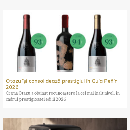
Otazu își consolidează prestigiul în Guía Peñín
2026
Crama Otazu a obținut recunoaștere la cel mai înalt nivel, în
cadrul prestigioasei ediții 2026