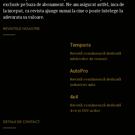
exclusiv pe baza de abonament. Ne-am asigurat astfel, inca de
la inceput, ca revista ajunge numai la cine o poate întelege la
adevarata sa valoare.
REVISTELE NOASTRE
Temporis
Revistă românească dedicată
iubitorilor de ceasuri
AutoPro
Revistă românească dedicată
industriei auto
4x4
Revistă românească dedicată
4×4 și SUV-urilor
DETALII DE CONTACT