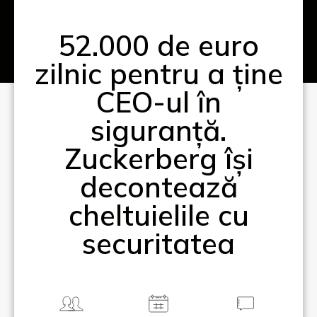
52.000 de euro
zilnic pentru a ține
CEO-ul în
siguranță.
Zuckerberg își
decontează
cheltuielile cu
securitatea